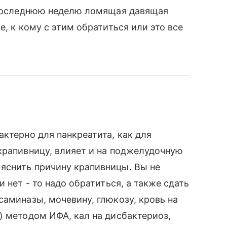
? Последнюю неделю ломящая давящая
е, к кому с этим обратиться или это все
ктерно для панкреатита, как для
крапивницу, влияет и на поджелудочную
яснить причину крапивницы. Вы не
 нет - то надо обратиться, а также сдать
саминазы, мочевину, глюкозу, кровь на
) методом ИФА, кал на дисбактериоз,