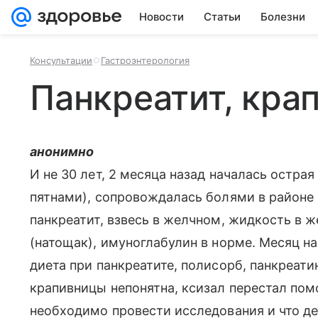
Новости
Статьи
Болезни
Консультации
Гастроэнтерология
Панкреатит, кра
анонимно
И не 30 лет, 2 месяца назад началась ост
пятнами), сопровождалась болями в районе
панкреатит, взвесь в желчном, жидкость в
(натощак), имуноглабулин в норме. Месяц н
диета при панкреатите, полисорб, панкреати
крапивницы непонятна, ксизал перестал пом
необходимо провести исследования и что д