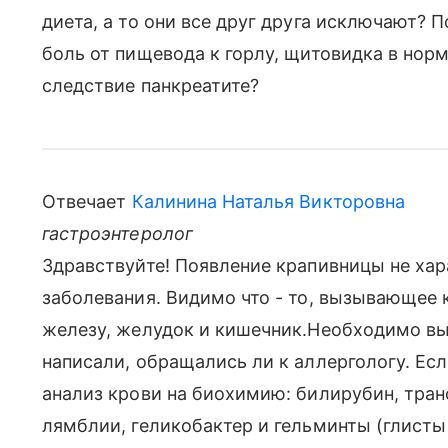
диета, а то они все друг друга исключают
боль от пищевода к горлу, щитовидка в норм
следствие панкреатите?
Отвечает
Калинина Наталья Викторовна
гастроэнтеролог
Здравствуйте! Появление крапивницы не хара
заболевания. Видимо что - то, вызывающее 
железу, желудок и кишечник.Необходимо вы
написали, обращались ли к аллергологу. Если
анализ крови на биохимию: билирубин, тран
лямблии, геликобактер и гельминты (глисты