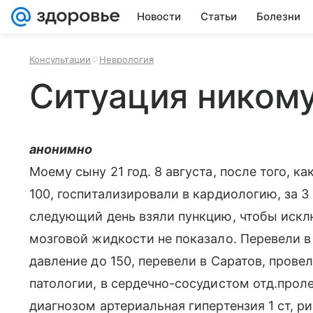
Новости
Статьи
Болезни
Консультации
Неврология
Ситуация никому
анонимно
Моему сыну 21 год. 8 августа, после того, к
100, госпитализировали в кардиологию, за 3 
следующий день взяли пункцию, чтобы исклю
мозговой жидкости не показало. Перевели в
давление до 150, перевели в Саратов, прове
патологии, в сердечно-сосудистом отд.проле
диагнозом артериальная гипертензия 1 ст, р