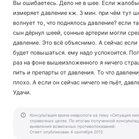
Вы ошибаетесь. Дело не в шее. Если жалобы 
измеряет давление кж. 3 мин. при чём тут 
волнует то, что поднялось давление? если та
сын дёрнул шеей, сонные артерии могли сре
давление. Это всё объяснимо. А сейчас если у
будет повышаться. ему надо успокоится. По
раз на фоне вышеизложенного я ничего страш
пить и препарты от давления. То что давлени
плохо. А если он сейчас ничего не пьёт, давл
Удачи.
Консультация врача невролога на тему «Ситуация ни
справочных целях. По итогам полученной консультаци
выявления возможных противопоказаний.
Ответ опубликован 4 сентября 2012