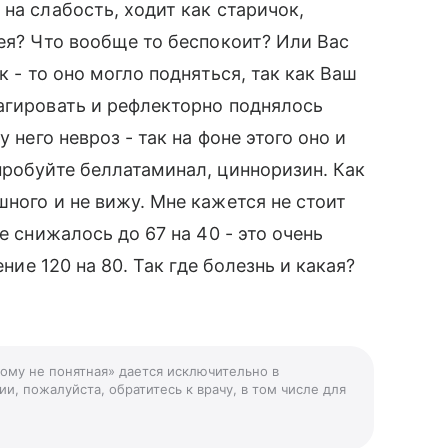
на слабость, ходит как старичок,
шея? Что вообще то беспокоит? Или Вас
к - то оно могло подняться, так как Ваш
агировать и рефлекторно поднялось
 него невроз - так на фоне этого оно и
пробуйте беллатаминал, цинноризин. Как
ного и не вижу. Мне кажется не стоит
е снижалось до 67 на 40 - это очень
ение 120 на 80. Так где болезнь и какая?
кому не понятная» дается исключительно в
и, пожалуйста, обратитесь к врачу, в том числе для