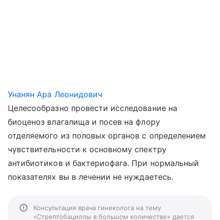
Унанян Ара Леонидович
Целесообразно провести исследование на
биоценоз влагалища и посев на флору
отделяемого из половых органов с определением
чувствительности к основному спектру
антибиотиков и бактериофага. При нормальный
показателях вы в лечении не нуждаетесь.
Консультация врача гинеколога на тему
«Стрептобациллы в большом количестве» дается