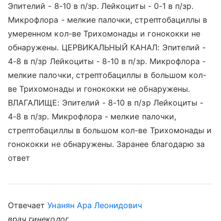
Эпителий - 8-10 в п/зр. Лейкоциты - 0-1 в п/зр.
Микрофлора - мелкие палочки, стрептобациллы в
умеренном кол-ве Трихомонады и гонококки не
обнаружены. ЦЕРВИКАЛЬНЫЙ КАНАЛ: Эпителий -
4-8 в п/зр Лейкоциты - 8-10 в п/зр. Микрофлора -
мелкие палочки, стрептобациллы в большом кол-
ве Трихомонады и гонококки не обнаружены.
ВЛАГАЛИЩЕ: Эпителий - 8-10 в п/зр Лейкоциты -
4-8 в п/зр. Микрофлора - мелкие палочки,
стрептобациллы в большом кол-ве Трихомонады и
гонококки не обнаружены. Заранее благодарю за
ответ
Отвечает
Унанян Ара Леонидович
врач гинеколог