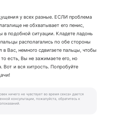
щущения у всех разные. ЕСЛИ проблема
лагалище не обхватывает его пенис,
ы в подобной ситуации. Кладете ладонь
й пальцы располагались по обе стороны
 в Вас, немного сдвигаете пальцы, чтобы
то есть, Вы не зажимаете его, но
. Вот и вся хитрость. Попробуйте
дачи!
век ничего не чувствует во время секса» дается
енной консультации, пожалуйста, обратитесь к
опоказаний.