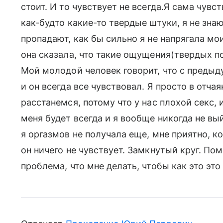
стоит. И то чувствует не всегда.Я сама чувс
как-будто какие-то твердые штуки, я не знаю
пропадают, как бы сильно я не напрягала м
она сказала, что такие ощущения(твердых п
Мой молодой человек говорит, что с предыд
и он всегда все чувствовал. Я просто в отчая
расстанемся, потому что у нас плохой секс, и
меня будет всегда и я вообще никогда не вы
я оргазмов не получала еще, мне приятно, к
он ничего не чувствует. Замкнутый круг. Пом
проблема, что мне делать, чтобы как это эт