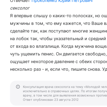
Отвечает
Прокопенко Юрий Петрович
сексолог
Я впервые слышу о каких-то полосках, но о
мужчины в том, что ему кажется, что Ваше в
сделайте так, как поступают многие женщин
на лобок так, чтобы указательный и средни
от входа во влагалище. Когда мужчина вощел
чуть ущемить пенис. Он двигается свободно, 
ощущает некоторое давление с обеих сторон
несколько раз - и, если что, пишите снова. У
Консультация врача сексолога на тему «Молодой чело
исключительно в справочных целях. По итогам получ
врачу, в том числе для выявления возможных против
Ответ опубликован 23 августа 2012