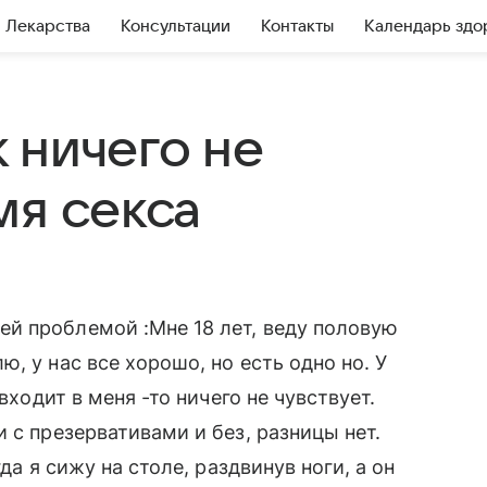
Лекарства
Консультации
Контакты
Календарь здо
 ничего не
мя секса
й проблемой :Мне 18 лет, веду половую
, у нас все хорошо, но есть одно но. У
входит в меня -то ничего не чувствует.
 с презервативами и без, разницы нет.
да я сижу на столе, раздвинув ноги, а он