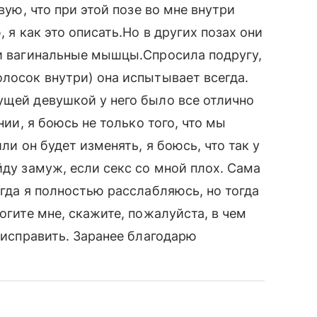
твую, что при этой позе во мне внутри
, я как это описать.Но в других позах они
ои вагинальные мышцы.Спросила подругу,
олосок внутри) она испытывает всегда.
ущей девушкой у него было все отлично
нии, я боюсь не только того, что мы
ли он будет изменять, я боюсь, что так у
йду замуж, если секс со мной плох. Сама
огда я полностью расслабляюсь, но тогда
огите мне, скажите, пожалуйста, в чем
о исправить. Заранее благодарю