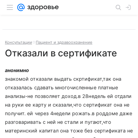
Консультации
Пациент и здравоохранение
Отказали в сертификате
анонимно
знакомой отказали выдать скртификат,так она
отказалась сдавать многочисленные платные
анализы-не позволяет доход.в 28недель ей отдали
на руки ее карту и сказали,что сертификат она не
получит. ей через 4недели рожать.в роддоме даже
разговаривать с ней не стали и пугают,что
материнский капитал она тоже без сертификата не