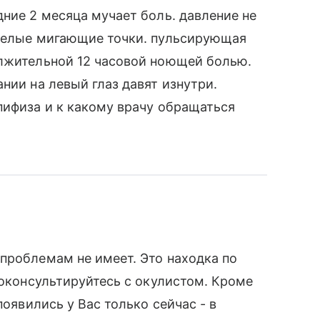
дние 2 месяца мучает боль. давление не
 белые мигающие точки. пульсирующая
олжительной 12 часовой ноющей болью.
нии на левый глаз давят изнутри.
пифиза и к какому врачу обращаться
проблемам не имеет. Это находка по
роконсультируйтесь с окулистом. Кроме
появились у Вас только сейчас - в