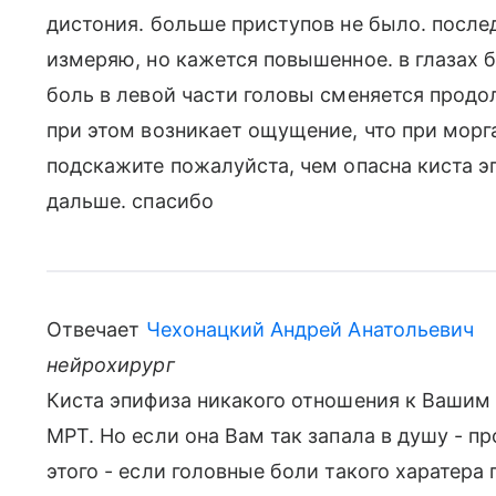
дистония. больше приступов не было. после
измеряю, но кажется повышенное. в глазах
боль в левой части головы сменяется прод
при этом возникает ощущение, что при морга
подскажите пожалуйста, чем опасна киста э
дальше. спасибо
Отвечает
Чехонацкий Андрей Анатольевич
нейрохирург
Киста эпифиза никакого отношения к Вашим 
МРТ. Но если она Вам так запала в душу - п
этого - если головные боли такого харатера 