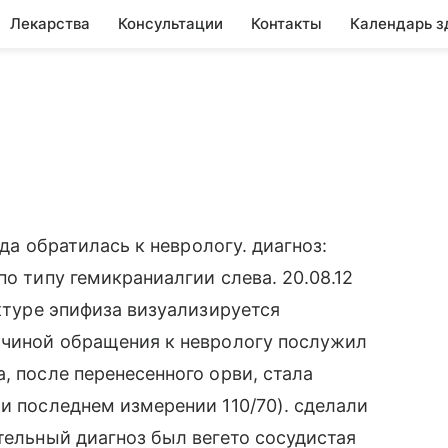
Лекарства
Консультации
Контакты
Календарь з
ода обратилась к неврологу. диагноз:
по типу гемикраниалгии слева. 20.08.12
уктуре эпифиза визуализируется
ричиной обращения к неврологу послужил
, после перенесенного орви, стала
ри последнем измерении 110/70). сделали
тельный диагноз был вегето сосудистая