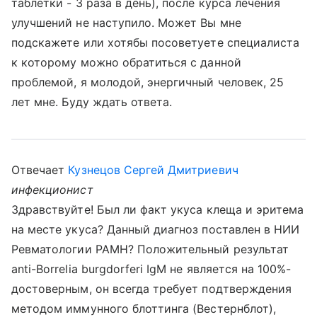
таблетки - 3 раза в день), после курса лечения
улучшений не наступило. Может Вы мне
подскажете или хотябы посоветуете специалиста
к которому можно обратиться с данной
проблемой, я молодой, энергичный человек, 25
лет мне. Буду ждать ответа.
Отвечает
Кузнецов Сергей Дмитриевич
инфекционист
Здравствуйте! Был ли факт укуса клеща и эритема
на месте укуса? Данный диагноз поставлен в НИИ
Ревматологии РАМН? Положительный результат
anti-Borrelia burgdorferi IgM не является на 100%-
достоверным, он всегда требует подтверждения
методом иммунного блоттинга (Вестернблот),