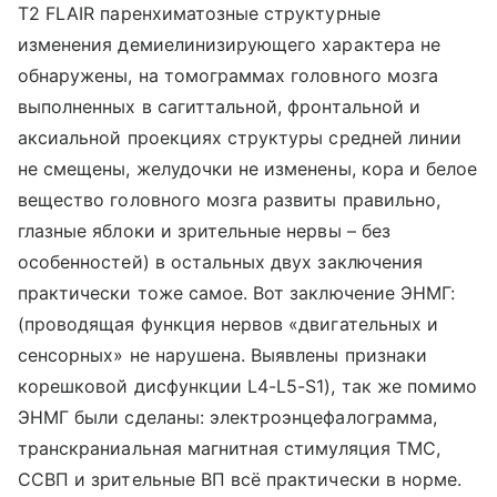
Т2 FLAIR паренхиматозные структурные
изменения демиелинизирующего характера не
обнаружены, на томограммах головного мозга
выполненных в сагиттальной, фронтальной и
аксиальной проекциях структуры средней линии
не смещены, желудочки не изменены, кора и белое
вещество головного мозга развиты правильно,
глазные яблоки и зрительные нервы – без
особенностей) в остальных двух заключения
практически тоже самое. Вот заключение ЭНМГ:
(проводящая функция нервов «двигательных и
сенсорных» не нарушена. Выявлены признаки
корешковой дисфункции L4-L5-S1), так же помимо
ЭНМГ были сделаны: электроэнцефалограмма,
транскраниальная магнитная стимуляция ТМС,
ССВП и зрительные ВП всё практически в норме.