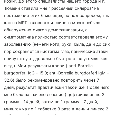
кожи". До этого специалисты нашего города и г.
Тюмени ставили мне " рассеяный склероз" на
протяжении этих 6 месяцев, но под вопросом, так
как на МРТ головного и спиного мозга небыло
обнаруженно очагов демиелинизации, а
симптоматика полностью соответствовала этому
заболеванию (немели ноги, руки, была, да и до сих
пор сохраняется нистагма глаз, панические атаки
присутствуют, довольно быстро стал утомляться
и тд.). Мои результаты крови ( anti-Borrelia
burgdorferi IgG - 15,0; anti-Borrelia burgdorferi IgM -
32.6) было рекомендовано повторить через 7
дней, результат практически такой же. После чего
мне было назначено лечение ( цефтриаксон по 2
грамма - 14 дней, затем по 1 грамму - 7 дней,
мильгамма по 1 таблетке 3 раза в день и линекс 2