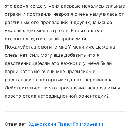
это время,когда у меня впервые начались сильные
страхи и поставили невроз,я очень намучилась от
различных его проявлений и других,не менее
ужасных для меня страхов..К психологу я
стесняюсь идти с этой проблемой
Пожалуйста,помогите мне.У меня уже даже на
слезы нет сил. Могу еще добавить,что я
девственница(если это важно) и у меня были
парни,которые очень мне нравились и
расставание с которыми я долго переживала.
Действительно ли это проявление невроза или я
просто стала нетрадиционной ориентации?
Отвечает
Здановский Павел Григорьевич