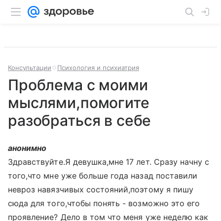
Консультации
Психология и психиатрия
Проблема с моими
мыслями,помогите
разобраться в себе
анонимно
Здравствуйте.Я девушка,мне 17 лет. Сразу начну с
того,что мне уже больше года назад поставили
невроз навязчивых состояний,поэтому я пишу
сюда для того,чтобы понять - возможно это его
проявление? Дело в том что меня уже неделю как