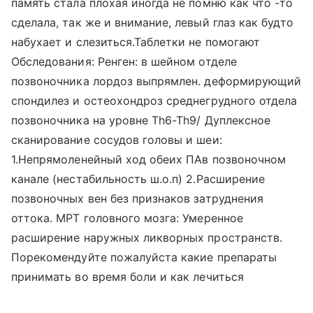
память стала плохая иногда не помню как что -то
сделала, так же и внимание, левый глаз как будто
набухает и слезиться.Таблетки не помогают
Обследования: Ренген: в шейном отделе
позвоночника лордоз выпрямлен. деформирующий
спондилез и остеохондроз среднегрудного отдела
позвоночника на уровне Th6-Th9/ Дуплексное
сканирование сосудов головы и шеи:
1.Непрямоленейный ход обеих ПАв позвоночном
канале (нестабильность ш.о.п) 2.Расширение
позвоночных вен без признаков затруднения
оттока. МРТ головного мозга: Умеренное
расширение наружных ликворных пространств.
Порекомендуйте пожалуйста какие препараты
принимать во время боли и как лечиться