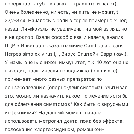
поверхность губ - в язвах + краснота и налет).
Очень болезненно, ни есть, ни пить не может, t
37,2-37,4. Началось с боли в горле примерно 2 нед.
назад. Лимфоузлы не увеличены, на мой взгляд, но
я не доктор. Взяли соскоб с язв и налета, анализ
ПЦР в Инвитро показал наличие Candida albicans,
Herpes simplex virus I,II, Вирус Эпштейн-Барр (кач.).
У мамы очень снижен иммунитет, т.к. 10 лет она не
выходит, практически неподвижна (в коляске),
принимает много разных препаратов по
осн.заболеванию (опорно-двиг.система). Учитывая
это, можно ли назначить какое-то лечение хотя бы
для облегчения симптомов? Как быть с вирусными
инфекциями? На данный момент начала
использовать метрогил-дента, пока без эффекта,
полоскания хлоргексидином, ромашкой-