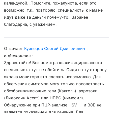
календулой...Помогите, пожалуйста, если это
возможно, т.к., повторяю, специалисты к нам не
идут даже за деньги почему-то...Заранее
благодарна, с уважением.
Отвечает
Кузнецов Сергей Дмитриевич
инфекционист
Здравствйте! Без осмотра квалифицированного
специалиста тут не обойтись. Сидя по ту сторону
экрана монитора это сделать невозможно. Для
облегчения симтомов могу только посоветовать
обезболивливающие гели (Калгель), аэрозоли
(Лидокаин Асепт) или НПВС (нимесил).
Обнаружение при ПЦР-анализе HSV I,II и ВЭБ не
является показанием для лечения. Для