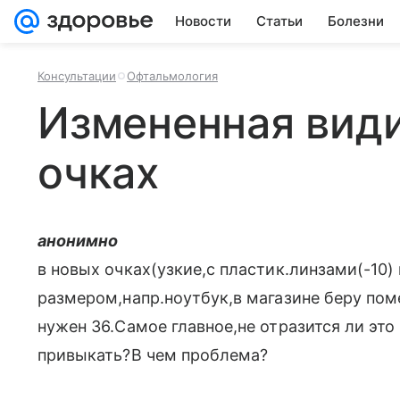
Новости
Статьи
Болезни
Консультации
Офтальмология
Измененная види
очках
анонимно
в новых очках(узкие,с пластик.линзами(-10
размером,напр.ноутбук,в магазине беру пом
нужен 36.Самое главное,не отразится ли эт
привыкать?В чем проблема?