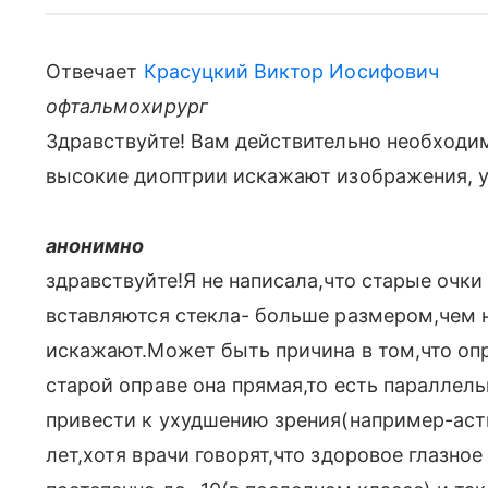
Отвечает
Красуцкий Виктор Иосифович
офтальмохирург
Здравствуйте! Вам действительно необходим
высокие диоптрии искажают изображения, у
анонимно
здравствуйте!Я не написала,что старые очки 
вставляются стекла- больше размером,чем н
искажают.Может быть причина в том,что опр
старой оправе она прямая,то есть параллель
привести к ухудшению зрения(например-аст
лет,хотя врачи говорят,что здоровое глазное