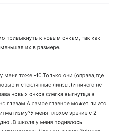
о привыкнуть к новым очкам, так как
меньшая их в размере.
у меня тоже -10.Только они (оправа,где
овые и стеклянные линзы.)и ничего не
ава новых очков слегка выгнута,а в
но глазам.А самое главное может ли это
игматизму?У меня плохое зрение с 2
 дно .В школе у меня поднялось