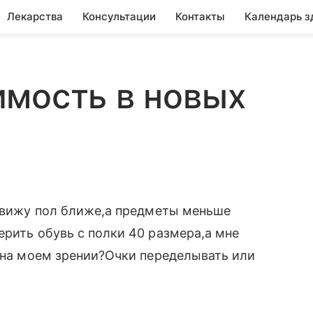
Лекарства
Консультации
Контакты
Календарь з
мость в новых
) вижу пол ближе,а предметы меньше
ерить обувь с полки 40 размера,а мне
о на моем зрении?Очки переделывать или