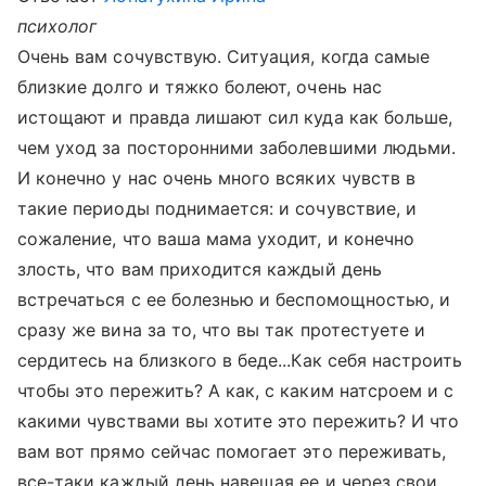
психолог
Очень вам сочувствую. Ситуация, когда самые
близкие долго и тяжко болеют, очень нас
истощают и правда лишают сил куда как больше,
чем уход за посторонними заболевшими людьми.
И конечно у нас очень много всяких чувств в
такие периоды поднимается: и сочувствие, и
сожаление, что ваша мама уходит, и конечно
злость, что вам приходится каждый день
встречаться с ее болезнью и беспомощностью, и
сразу же вина за то, что вы так протестуете и
сердитесь на близкого в беде...Как себя настроить
чтобы это пережить? А как, с каким натсроем и с
какими чувствами вы хотите это пережить? И что
вам вот прямо сейчас помогает это переживать,
все-таки каждый день навещая ее и через свои