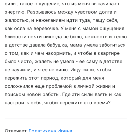
силы, такое ощущение, что из меня выкачивают
энергию. Разрываюсь между чувством долга и
жалостью, и нежеланием идти туда, тащу себя,
как осла на веревочке. У меня с мамой ощущения
близости почти никогда не было, нежность и тепло
в детстве давала бабушка, мама умела заботиться
о том, как и чем накормить, и чтобы в квартире
было чисто, жалеть не умела - ее саму в детстве
не научили, и я ее не виню. Ищу силы, чтобы
пережить этот период, который для меня
осложнился еще проблемой в личной жизни и
поиском новой работы. Где эти силы взять и как
настроить себя, чтобы пережить это время?
Отвечает
Лопатухина Ирина