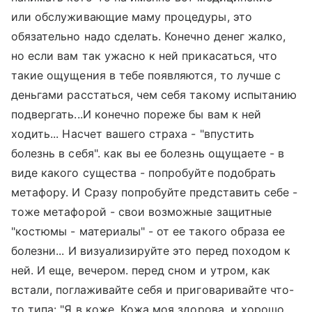
или обслуживающие маму процедуры, это
обязательно надо сделать. Конечно денег жалко,
но если вам так ужасно к ней прикасаться, что
такие ощущения в тебе появляются, то лучше с
деньгами расстаться, чем себя такому испытанию
подвергать...И конечно пореже бы вам к ней
ходить... Насчет вашего страха - "впустить
болезнь в себя". как вы ее болезнь ощущаете - в
виде какого существа - попробуйте подобрать
метафору. И Сразу попробуйте представить себе -
тоже метафорой - свои возможные защитные
"костюмы - материалы" - от ее такого образа ее
болезни... И визуализируйте это перед походом к
ней. И еще, вечером. перед сном и утром, как
встали, поглаживайте себя и приговаривайте что-
то типа: "Я в коже. Кожа моя здорова, и хорошо