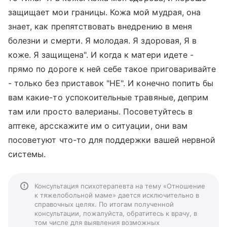
защищает мои границы. Кожа мой мудрая, она
знает, как препятствовать внедрению в меня
болезни и смерти. Я молодая. Я здоровая, Я в
коже. Я защищена". И когда к матери идете -
прямо по дороге к ней себе такое приговаривайте
- только без приставок "НЕ". И конечно попить бы
вам какие-то успокоительные травяные, деприм
там или просто валерианы. Посоветуйтесь в
аптеке, арсскажите им о ситуации, они вам
посоветуют что-то для поддержки вашей нервной
системы.
Консультация психотерапевта на тему «Отношение
к тяжелобольной маме» дается исключительно в
справочных целях. По итогам полученной
консультации, пожалуйста, обратитесь к врачу, в
том числе для выявления возможных