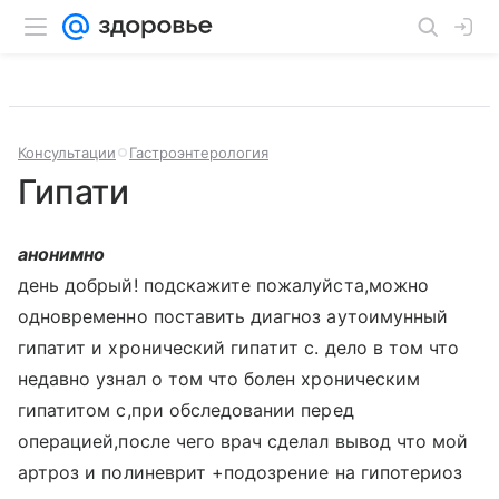
Консультации
Гастроэнтерология
Гипати
анонимно
день добрый! подскажите пожалуйста,можно
одновременно поставить диагноз аутоимунный
гипатит и хронический гипатит с. дело в том что
недавно узнал о том что болен хроническим
гипатитом с,при обследовании перед
операцией,после чего врач сделал вывод что мой
артроз и полиневрит +подозрение на гипотериоз