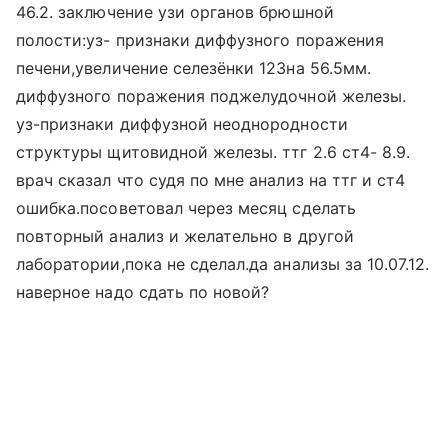
46.2. заключение узи органов брюшной
полости:уз- признаки диффузного поражения
печени,увеличение селезёнки 123на 56.5мм.
диффузного поражения поджелудочной железы.
уз-признаки диффузной неоднородности
структуры щитовидной железы. ттг 2.6 ст4- 8.9.
врач сказал что судя по мне анализ на ттг и ст4
ошибка.посоветовал через месяц сделать
повторный анализ и желательно в другой
лаборатории,пока не сделал.да анализы за 10.07.12.
наверное надо сдать по новой?