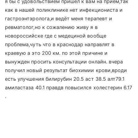
я бы с удовольствием пришёл к вам на приём,так
как в нашей поликлинике нет инфекциониста и
гастроэнтэролога,и ведёт меня терапевт и
ревматолог,но к сожалению живу я в
новороссийске где с медециной вообще
проблема,чуть что в краснодар направлят в
краевую а это 200 км. по этой причине и
вынужден просить консультации онлайн. вчера
получил новый результат биохимии крови,вроди
есть улучшения билирубин 20.5 аст 38.5 алт79.1
амиластаза 40.1 правдв повысился холестерин 6.17
.