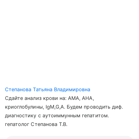
Степанова Татьяна Владимировна
Сдайте анализ крови на: АМА, АНА,
криоглобулины, IgM,G,A. Будем проводить диф.
диагностику с аутоиммунным гепатитом.
гепатолог Степанова Т.В.