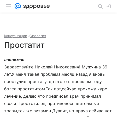
Консультации
Урология
Простатит
анонимно
Здравствуйте Николай Николаевич! Мужчина 39
лет.У меня такая проблема,месяц назад я вновь
простудил простату, до этого в прошлом году
болел простатитом.Так вот,сейчас прохожу курс
лечение, делаю что предписал врач,принимал
свечи Простотилен, противовоспалительные
травы,так же витамин Дуавит, но врача сейчас нет