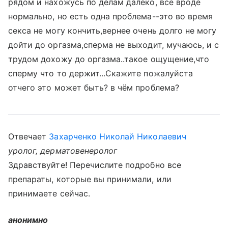
рядом и нахожусь по делам далеко, всё вроде
нормально, но есть одна проблема--это во время
секса не могу кончить,вернее очень долго не могу
дойти до оргазма,сперма не выходит, мучаюсь, и с
трудом дохожу до оргазма..такое ощущение,что
сперму что то держит...Скажите пожалуйста
отчего это может быть? в чём проблема?
Отвечает
Захарченко Николай Николаевич
уролог, дерматовенеролог
Здравствуйте! Перечислите подробно все
препараты, которые вы принимали, или
принимаете сейчас.
анонимно