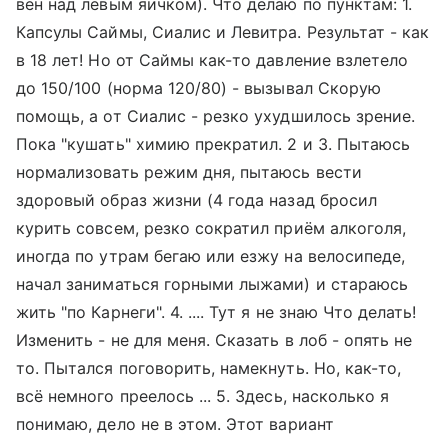
вен над левым яичком). Что делаю по пунктам: 1.
Капсулы Саймы, Сиалис и Левитра. Результат - как
в 18 лет! Но от Саймы как-то давление взлетело
до 150/100 (норма 120/80) - вызывал Скорую
помощь, а от Сиалис - резко ухудшилось зрение.
Пока "кушать" химию прекратил. 2 и 3. Пытаюсь
нормализовать режим дня, пытаюсь вести
здоровый образ жизни (4 года назад бросил
курить совсем, резко сократил приём алкоголя,
иногда по утрам бегаю или езжу на велосипеде,
начал заниматься горными лыжами) и стараюсь
жить "по Карнеги". 4. .... Тут я не знаю Что делать!
Изменить - не для меня. Сказать в лоб - опять не
то. Пытался поговорить, намекнуть. Но, как-то,
всё немного преелось ... 5. Здесь, насколько я
понимаю, дело не в этом. Этот вариант