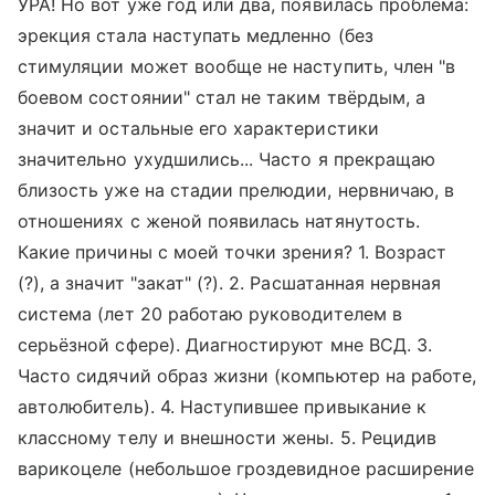
УРА! Но вот уже год или два, появилась проблема:
эрекция стала наступать медленно (без
стимуляции может вообще не наступить, член "в
боевом состоянии" стал не таким твёрдым, а
значит и остальные его характеристики
значительно ухудшились... Часто я прекращаю
близость уже на стадии прелюдии, нервничаю, в
отношениях с женой появилась натянутость.
Какие причины с моей точки зрения? 1. Возраст
(?), а значит "закат" (?). 2. Расшатанная нервная
система (лет 20 работаю руководителем в
серьёзной сфере). Диагностируют мне ВСД. 3.
Часто сидячий образ жизни (компьютер на работе,
автолюбитель). 4. Наступившее привыкание к
классному телу и внешности жены. 5. Рецидив
варикоцеле (небольшое гроздевидное расширение