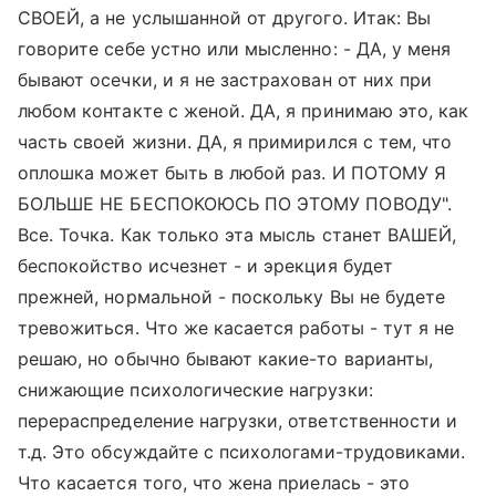
СВОЕЙ, а не услышанной от другого. Итак: Вы
говорите себе устно или мысленно: - ДА, у меня
бывают осечки, и я не застрахован от них при
любом контакте с женой. ДА, я принимаю это, как
часть своей жизни. ДА, я примирился с тем, что
оплошка может быть в любой раз. И ПОТОМУ Я
БОЛЬШЕ НЕ БЕСПОКОЮСЬ ПО ЭТОМУ ПОВОДУ".
Все. Точка. Как только эта мысль станет ВАШЕЙ,
беспокойство исчезнет - и эрекция будет
прежней, нормальной - поскольку Вы не будете
тревожиться. Что же касается работы - тут я не
решаю, но обычно бывают какие-то варианты,
снижающие психологические нагрузки:
перераспределение нагрузки, ответственности и
т.д. Это обсуждайте с психологами-трудовиками.
Что касается того, что жена приелась - это