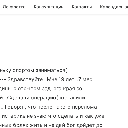
Лекарства
Консультации
Контакты
Календарь з
ньку спортом заниматься(
- Здравствуйте...Мне 19 лет...7 мес
дины с отрывом заднего края со
ой...Сделали операцию(поставили
. Говорят, что после такого перелома
 истерике не знаю что сделать и как уже
нных болях жить и не дай бог дойдет до