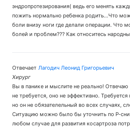
эндропротезирования( ведь его менять кажды
пожить нормально ребенка родить...Что мож
боли внизу ноги где делали операции. Что 
болей и проблем??? Как относитесь народн
Отвечает
Лагодич Леонид Григорьевич
Хирург
Вы в панике и мыслите не реально! Отвечаю
не требуется, оно не эффективно. Требуется
но он не обязателельный во всех случаях, сле
Ситуацию можно было бы уточнить по Р-сни
любом случае для развития косартроза потр