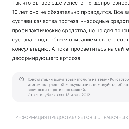
Так что Вы все еще успеете; -эндопротэзиро
10 лет оно не обязательно проводится. Все 
сустави качества протеза. -народные средст
профилактические средства, но не для лече
сустава с подробным описанием своего сос
консультацию. А пока, просветитесь на сайт
деформирующего артроза.
Консультация врача травматолога на тему «Коксартр
итогам полученной консультации, пожалуйста, обрати
возможных противопоказаний.
Ответ опубликован 13 июля 2012
ИНФОРМАЦИЯ ПРЕДОСТАВЛЯЕТСЯ В СПРАВОЧНЫХ Ц