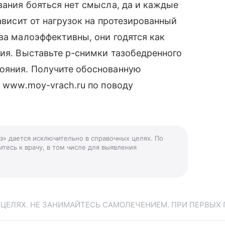
вания бояться нет смысла, да и каждые
зависит от нагрузок на протезированный
ва малоэффективны, они годятся как
ния. Выставьте р-снимки тазобедренного
тояния. Получите обоснованную
е www.moy-vrach.ru по поводу
оз» дается исключительно в справочных целях. По
тесь к врачу, в том числе для выявления
ЕЛЯХ. НЕ ЗАНИМАЙТЕСЬ САМОЛЕЧЕНИЕМ. ПРИ ПЕРВЫХ 