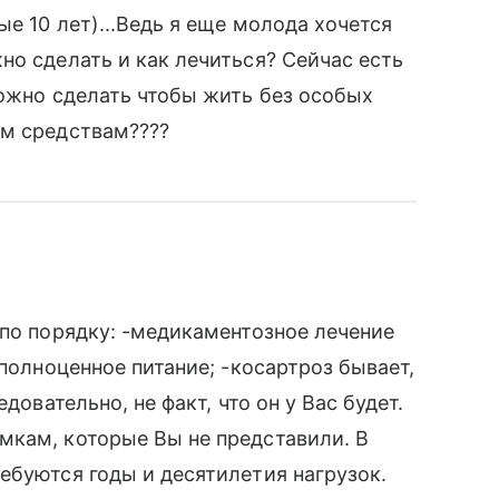
е 10 лет)...Ведь я еще молода хочется
но сделать и как лечиться? Сейчас есть
можно сделать чтобы жить без особых
ым средствам????
 по порядку: -медикаментозное лечение
 полноценное питание; -косартроз бывает,
довательно, не факт, что он у Вас будет.
мкам, которые Вы не представили. В
ебуются годы и десятилетия нагрузок.