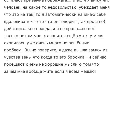
осталась привычка подражать.... и если я вижу что
человек. на какое то недовольство, убеждает меня
что это не так, то я автоматически начинаю себе
вдалбливать что то что он говорит (так яростно)
действительно правда, и я не права....но вот
только потом мне становится ещё хуже...у меня
скопилось уже очень много не решённых
проблем...Вы не поверите, я даже вышла замуж из
чувства вены что когда то его бросила....и сейчас
посещают очень не хорошие мысли о том что
зачем мне вообще жить если я всем мешаю!