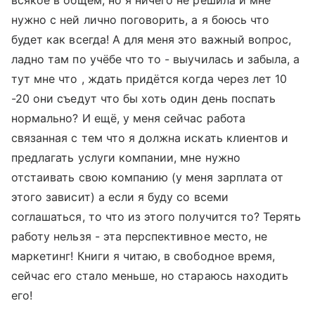
всякое в общем, но я ничего не решила и мне
нужно с ней лично поговорить, а я боюсь что
будет как всегда! А для меня это важный вопрос,
ладно там по учёбе что то - выучилась и забыла, а
тут мне что , ждать придётся когда через лет 10
-20 они съедут что бы хоть один день поспать
нормально? И ещё, у меня сейчас работа
связанная с тем что я должна искать клиентов и
предлагать услуги компании, мне нужно
отстаивать свою компанию (у меня зарплата от
этого зависит) а если я буду со всеми
соглашаться, то что из этого получится то? Терять
работу нельзя - эта перспективное место, не
маркетинг! Книги я читаю, в свободное время,
сейчас его стало меньше, но стараюсь находить
его!