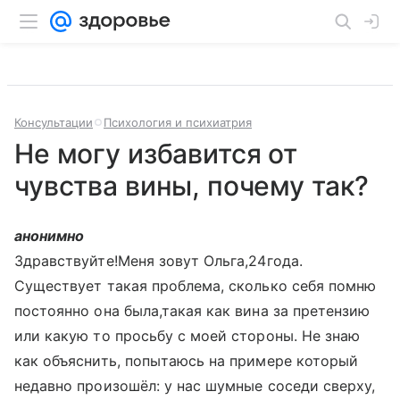
Консультации
Психология и психиатрия
Не могу избавится от
чувства вины, почему так?
анонимно
Здравствуйте!Меня зовут Ольга,24года.
Существует такая проблема, сколько себя помню
постоянно она была,такая как вина за претензию
или какую то просьбу с моей стороны. Не знаю
как объяснить, попытаюсь на примере который
недавно произошёл: у нас шумные соседи сверху,