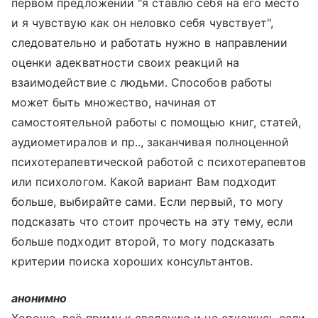
первом предложении "я ставлю себя на его место
и я чувствую как он неловко себя чувствует",
следовательно и работать нужно в направлении
оценки адекватности своих реакций на
взаимодействие с людьми. Способов работы
может быть множество, начиная от
самостоятельной работы с помощью книг, статей,
аудиометиралов и пр.., заканчивая полноценной
психотерапевтической работой с психотерапевтов
или психологом. Какой вариант Вам подходит
больше, выбирайте сами. Если первый, то могу
подсказать что стоит прочесть на эту тему, если
больше подходит второй, то могу подсказать
критерии поиска хороших консультантов.
анонимно