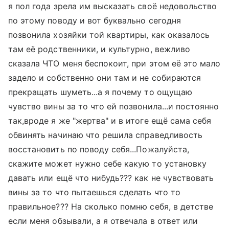
я пол года зрела им высказать своё недовольство
по этому поводу и вот буквально сегодня
позвонила хозяйки той квартиры, как оказалось
там её родственники, и культурно, вежливо
сказала ЧТО меня беспокоит, при этом её это мало
задело и собственно они там и не собираются
прекращать шуметь...а я почему то ощущаю
чувство вины за то что ей позвонила...и постоянно
так,вроде я же "жертва" и в итоге ещё сама себя
обвинять начинаю что решила справедливость
восстановить по поводу себя...Пожалуйста,
скажите может нужно себе какую то установку
давать или ещё что нибудь??? как не чувствовать
вины за то что пытаешься сделать что то
правильное??? На сколько помню себя, в детстве
если меня обзывали, а я отвечала в ответ или