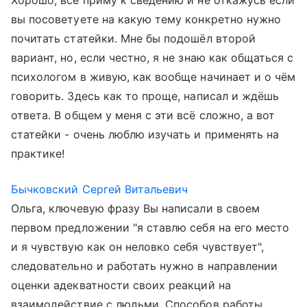
Хорошо, всё приму к сведению и не откажусь если
вы посоветуете на какую тему конкретно нужно
почитать статейки. Мне бы подошёл второй
вариант, но, если честно, я не знаю как общаться с
психологом в живую, как вообще начинает и о чём
говорить. Здесь как то проще, написал и ждёшь
ответа. В общем у меня с эти всё сложно, а вот
статейки - очень люблю изучать и применять на
практике!
Бычковский Сергей Витальевич
Ольга, ключевую фразу Вы написали в своем
первом предложении "я ставлю себя на его место
и я чувствую как он неловко себя чувствует",
следовательно и работать нужно в направлении
оценки адекватности своих реакций на
взаимодействие с людьми. Способов работы