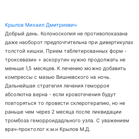
Крылов Михаил Дмитриевич
Добрый день. Колоноскопия не противопоказана
даже наоборот предпочтительна при дивертикулах
толстой кишки. Прием таблетированных форм -
троксевазин + аскорутин нужно продолжать не
меньше 1,5 месяцев. К лечению можно добавить
компрессы с мазью Вишневского на ночь.
Дальнейшая стратегия лечения геморроя
абсолютна верна - если кровотечения будут
повторяться то провести склеротерапию, но не
раньше чем через 2 месяца после ликвидации
тромбоза геморроидадльного узла. С уважением
врач-проктолог к.м.н Крылов М.Д.