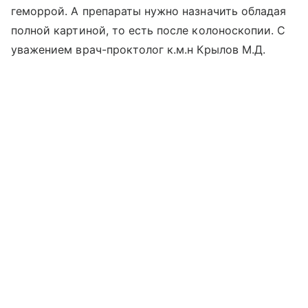
геморрой. А препараты нужно назначить обладая
полной картиной, то есть после колоноскопии. С
уважением врач-проктолог к.м.н Крылов М.Д.