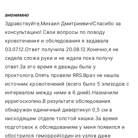
анонимно
Здравствуйте,Михаил Дмитриевич!Спасибо за
консультацию! Свои вопросы по поводу
кровотечения и обследования я задавала
03.07.12.Ответ получила 20.08.12.Конечно,я не
сидела сложа руки и не ждала пока получу
ответ.За это время я дважды была у
проктолога.Опять провели RRS.Врач не нашла
источник кровотечений (всего было 5 эпизодов с
интервалом между ними в 6 дней).Назначили
ирригоскопию.В результате обследования
обнаружен единичный дивертикул 0,5 см в
нисходящем отделе толстой кишки.За время
подготовок к обследованиям у меня появился и
обострился геморрой(один из узлов даже