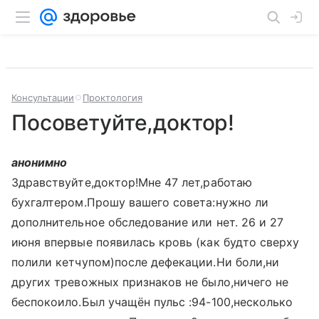
Консультации
Проктология
Посоветуйте,доктор!
анонимно
Здравствуйте,доктор!Мне 47 лет,работаю
бухгалтером.Прошу вашего совета:нужно ли
дополнительное обследование или нет. 26 и 27
июня впервые появилась кровь (как будто сверху
полили кетчупом)после дефекации.Ни боли,ни
других тревожных признаков не было,ничего не
беспокоило.Был учащён пульс :94-100,несколько