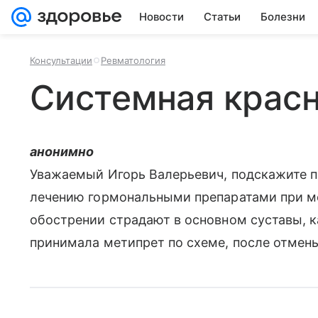
Новости
Статьи
Болезни
Консультации
Ревматология
Системная красн
анонимно
Уважаемый Игорь Валерьевич, подскажите п
лечению гормональными препаратами при м
обострении страдают в основном суставы, к
принимала метипрет по схеме, после отмены