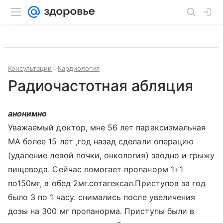
Консультации
Кардиология
Радиочастотная абляция
анонимно
Уважаемый доктор, мне 56 лет параксизмальная
МА более 15 лет ,год назад сделали операцию
(удаление левой почки, онкология) заодно и грыжу
пищевода. Сейчас помогает пропанорм 1+1
по150мг, в обед 2мг.сотагексал.Приступов за год
было 3 по 1 часу. снимались после увеличения
дозы на 300 мг пропанорма. Приступы были в