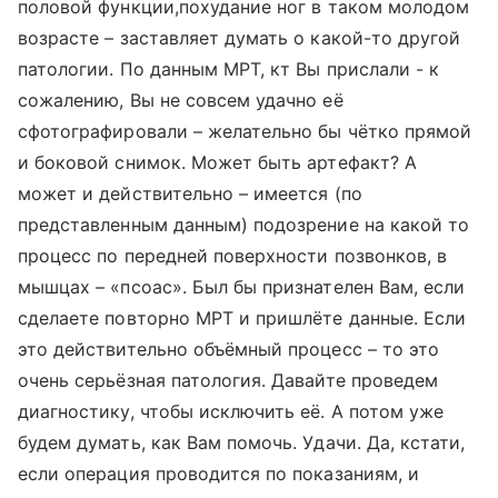
половой функции,похудание ног в таком молодом
возрасте – заставляет думать о какой-то другой
патологии. По данным МРТ, кт Вы прислали - к
сожалению, Вы не совсем удачно её
сфотографировали – желательно бы чётко прямой
и боковой снимок. Может быть артефакт? А
может и действительно – имеется (по
представленным данным) подозрение на какой то
процесс по передней поверхности позвонков, в
мышцах – «псоас». Был бы признателен Вам, если
сделаете повторно МРТ и пришлёте данные. Если
это действительно объёмный процесс – то это
очень серьёзная патология. Давайте проведем
диагностику, чтобы исключить её. А потом уже
будем думать, как Вам помочь. Удачи. Да, кстати,
если операция проводится по показаниям, и