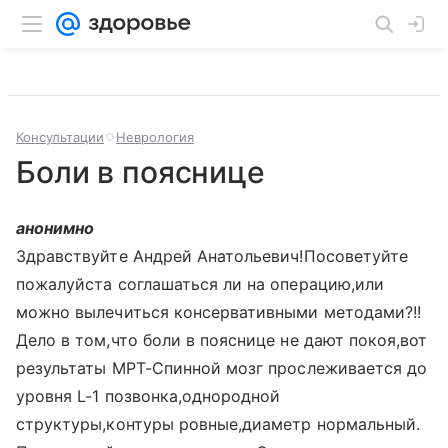
Консультации
Неврология
Боли в пояснице
анонимно
Здравствуйте Андрей Анатольевич!Посоветуйте
пожалуйста соглашаться ли на операцию,или
можно вылечиться консервативными методами?!!
Дело в том,что боли в пояснице не дают покоя,вот
результаты МРТ-Спинной мозг прослеживается до
уровня L-1 позвонка,однородной
структуры,контуры ровные,диаметр нормальный.