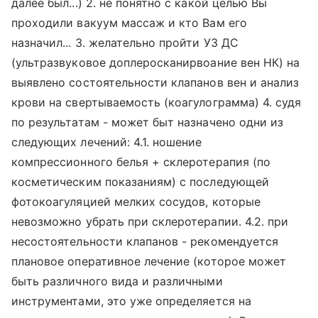
далее был...) 2. не понятно с какой целью Вы
проходили вакуум массаж и кто Вам его
назначил... 3. желательно пройти УЗ ДС
(ультразвуковое доплеросканирвоание вен НК) на
выявлено состоятельности клапанов вен и анализ
крови на свертываемость (коагулограмма) 4. судя
по результатам - может быт назначено одни из
следующих лечений: 4.1. ношение
компрессионного белья + склеротерапия (по
косметическим показаниям) с последующей
фотокоагуляцией мелких сосудов, которые
невозможно убрать при склеротерапии. 4.2. при
несостоятельности клапанов - рекомендуется
плановое оперативное лечение (которое может
быть различного вида и различными
инструментами, это уже определяется на