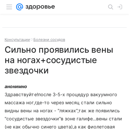
Консультации
Болезни сосудов
Сильно проявились вены
на ногах+сосудистые
звездочки
анонимно
Здравствуйте!после 3-5-х процедур вакуумного
массажа ног,где-то через месяц стали сильно
видны вены на ногах - "ляжках",так же появились
"сосудистые звездочки"в зоне галифе...вены стали
(не как обычно синего цвета),а как фиолетовая