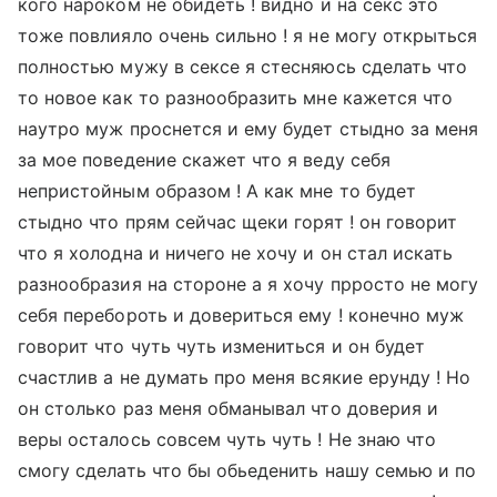
кого нароком не обидеть ! видно и на секс это
тоже повлияло очень сильно ! я не могу открыться
полностью мужу в сексе я стесняюсь сделать что
то новое как то разнообразить мне кажется что
наутро муж проснется и ему будет стыдно за меня
за мое поведение скажет что я веду себя
непристойным образом ! А как мне то будет
стыдно что прям сейчас щеки горят ! он говорит
что я холодна и ничего не хочу и он стал искать
разнообразия на стороне а я хочу прросто не могу
себя перебороть и довериться ему ! конечно муж
говорит что чуть чуть измениться и он будет
счастлив а не думать про меня всякие ерунду ! Но
он столько раз меня обманывал что доверия и
веры осталось совсем чуть чуть ! Не знаю что
смогу сделать что бы обьеденить нашу семью и по