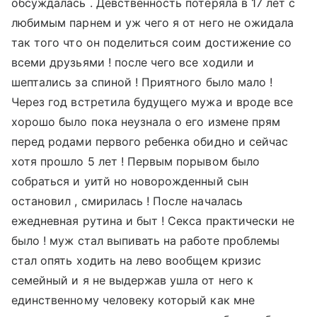
обсуждалась . Девственность потеряла в 17 лет с
любимым парнем и уж чего я от него не ожидала
так того что он поделиться соим достижение со
всеми друзьями ! после чего все ходили и
шептались за спиной ! Приятного было мало !
Через год встретила будущего мужа и вроде все
хорошо было пока неузнала о его измене прям
перед родами первого ребенка обидно и сейчас
хотя прошло 5 лет ! Первым порывом было
собраться и уитй но новорожденный сын
остановил , смирилась ! После началась
ежедневная рутина и быт ! Секса практически не
было ! муж стал выпивать на работе проблемы
стал опять ходить на лево вообщем кризис
семейный и я не выдержав ушла от него к
единственному человеку который как мне