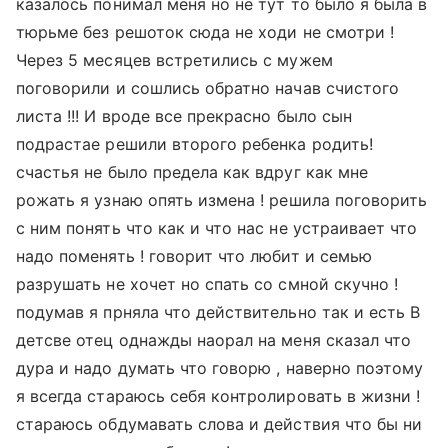
казалось понимал меня но не тут то было я была в
тюрьме без решоток сюда не ходи не смотри !
Через 5 месяцев встретились с мужем
поговорили и сошлись обратно начав счистого
листа !!! И вроде все прекрасно было сын
подрастае решили второго ребенка родить!
счастья не было предела как вдруг как мне
рожать я узнаю опять измена ! решила поговорить
с ним понять что как и что нас не устраивает что
надо поменять ! говорит что любит и семью
разрушать не хочет но спать со смной скучно !
подумав я прняла что действительно так и есть В
детсве отец однажды наорал на меня сказал что
дура и надо думать что говорю , наверно поэтому
я всегда стараюсь себя контролировать в жизни !
стараюсь обдумавать слова и действия что бы ни