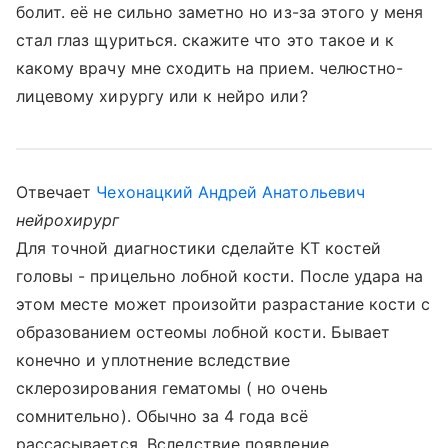
болит. её не сильно заметно но из-за этого у меня
стал глаз щуриться. скажите что это такое и к
какому врачу мне сходить на прием. челюстно-
лицевому хирургу или к нейро или?
Отвечает
Чехонацкий Андрей Анатольевич
нейрохирург
Для точной диагностики сделайте КТ костей
головы - прицельно лобной кости. После удара на
этом месте может произойти разрастание кости с
образованием остеомы лобной кости. Бывает
конечно и уплотнение вследствие
склерозирования гематомы ( но очень
сомнительно). Обычно за 4 года всё
рассасывается. Вследствие появление