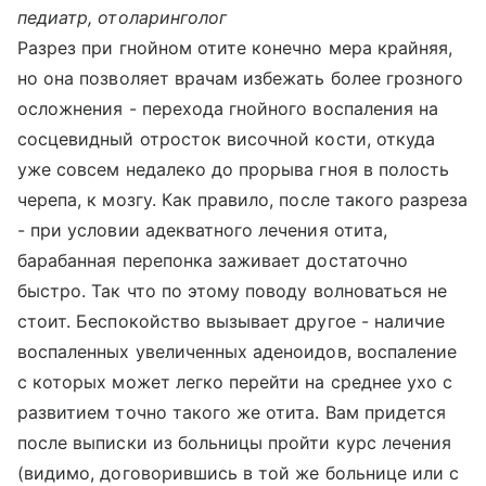
педиатр, отоларинголог
Разрез при гнойном отите конечно мера крайняя,
но она позволяет врачам избежать более грозного
осложнения - перехода гнойного воспаления на
сосцевидный отросток височной кости, откуда
уже совсем недалеко до прорыва гноя в полость
черепа, к мозгу. Как правило, после такого разреза
- при условии адекватного лечения отита,
барабанная перепонка заживает достаточно
быстро. Так что по этому поводу волноваться не
стоит. Беспокойство вызывает другое - наличие
воспаленных увеличенных аденоидов, воспаление
с которых может легко перейти на среднее ухо с
развитием точно такого же отита. Вам придется
после выписки из больницы пройти курс лечения
(видимо, договорившись в той же больнице или с