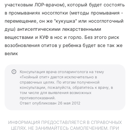
участковым ЛОР-врачом), который будет состоять
в промываниях носоглотки (методы промывания -
перемещение, он же "кукушка" или носоглоточный
душ) антисептическими лекарственными
веществами и КУФ в нос и горло. Без этого риск
возобновления отитов у ребенка будет все так же
велик
Консультация врача отоларинголога на тему
«Гнойный отит» дается исключительно в
справочных целях. По итогам полученной
консультации, пожалуйста, обратитесь к врачу, в
том числе для выявления возможных
противопоказаний.
Ответ опубликован 26 мая 2012
ИНФОРМАЦИЯ ПРЕДОСТАВЛЯЕТСЯ В СПРАВОЧНЫХ
ЦЕЛЯХ. НЕ ЗАНИМАЙТЕСЬ САМОЛЕЧЕНИЕМ. ПРИ