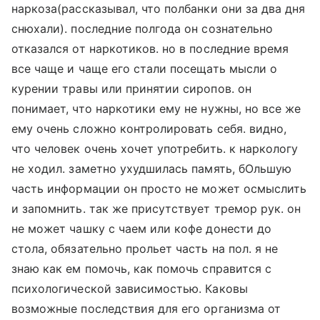
наркоза(рассказывал, что полбанки они за два дня
снюхали). последние полгода он сознательно
отказался от наркотиков. но в последние время
все чаще и чаще его стали посещать мысли о
курении травы или принятии сиропов. он
понимает, что наркотики ему не нужны, но все же
ему очень сложно контролировать себя. видно,
что человек очень хочет употребить. к наркологу
не ходил. заметно ухудшилась память, бОльшую
часть информации он просто не может осмыслить
и запомнить. так же присутствует тремор рук. он
не может чашку с чаем или кофе донести до
стола, обязательно прольет часть на пол. я не
знаю как ем помочь, как помочь справится с
психологической зависимостью. Каковы
возможные последствия для его организма от