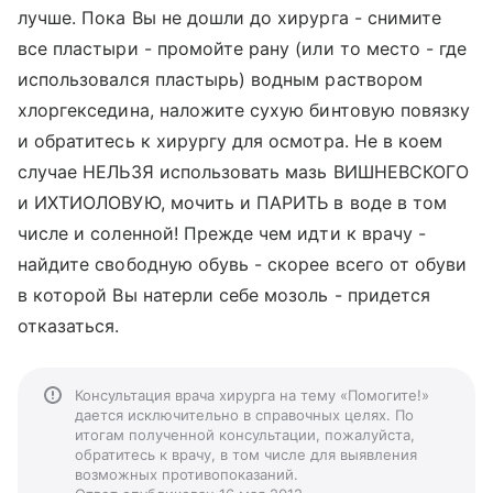
лучше. Пока Вы не дошли до хирурга - снимите
все пластыри - промойте рану (или то место - где
использовался пластырь) водным раствором
хлоргекседина, наложите сухую бинтовую повязку
и обратитесь к хирургу для осмотра. Не в коем
случае НЕЛЬЗЯ использовать мазь ВИШНЕВСКОГО
и ИХТИОЛОВУЮ, мочить и ПАРИТЬ в воде в том
числе и соленной! Прежде чем идти к врачу -
найдите свободную обувь - скорее всего от обуви
в которой Вы натерли себе мозоль - придется
отказаться.
Консультация врача хирурга на тему «Помогите!»
дается исключительно в справочных целях. По
итогам полученной консультации, пожалуйста,
обратитесь к врачу, в том числе для выявления
возможных противопоказаний.