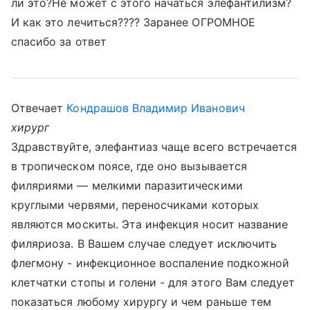
ли это?Не может с этого начаться элефантилизм?
И как это лечиться???? Заранее ОГРОМНОЕ
спасибо за ответ
Отвечает
Кондрашов Владимир Иванович
хирург
Здравствуйте, элефантиаз чаще всего встречается
в тропическом поясе, где оно вызывается
филяриями — мелкими паразитическими
круглыми червями, переносчиками которых
являются москиты. Эта инфекция носит название
филяриоза. В Вашем случае следует исключить
флегмону - инфекционное воспаление подкожной
клетчатки стопы и голени - для этого Вам следует
показаться любому хирургу и чем раньше тем