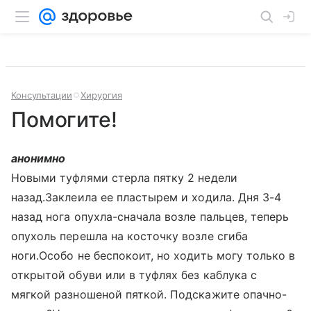
Консультации
Хирургия
Помогите!
анонимно
Новыми туфлями стерла пятку 2 недели
назад.Заклеила ее пластырем и ходила. Дня 3-4
назад нога опухла-сначала возле пальцев, теперь
опухоль перешла на косточку возле сгиба
ноги.Особо не беспокоит, но ходить могу только в
открытой обуви или в туфлях без каблука с
мягкой разношеной пяткой. Подскажите опачно-