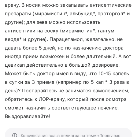
врачу. В носик можно закапывать антисептические
препараты (мирамистин*, альбуцид*, проторгол* и
другие); для зева можно использовать
антисептики на соску (мирамистин*, тантум
верде* и другие). Парацетамол, желательно, не
давать более 5 дней, но по назначению доктора
иногда прием возможен и более длительный. А вот
цевикап действительно в большой дозировке.
Может быть доктор имел в виду, что 10-15 капель
в сутки за 3 приема (например по 5 кап * 3 раза в
день)? Постарайтесь не заниматся самолечением,
обратитесь к ЛОР-врачу, который после осмотра
сможет назначить соответствующее лечение.
Выздоравливайте!
Консультация врача педиатра на тему «Прошу вас