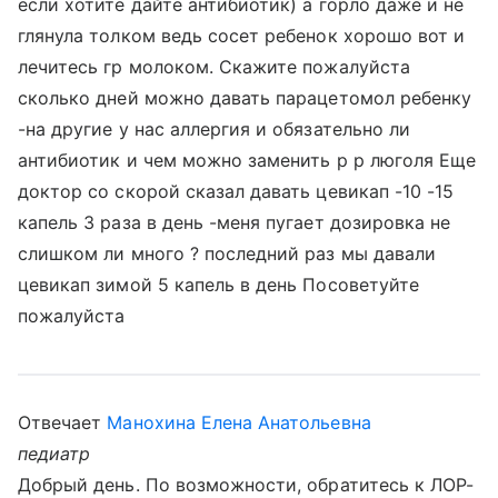
если хотите дайте антибиотик) а горло даже и не
глянула толком ведь сосет ребенок хорошо вот и
лечитесь гр молоком. Скажите пожалуйста
сколько дней можно давать парацетомол ребенку
-на другие у нас аллергия и обязательно ли
антибиотик и чем можно заменить р р люголя Еще
доктор со скорой сказал давать цевикап -10 -15
капель 3 раза в день -меня пугает дозировка не
слишком ли много ? последний раз мы давали
цевикап зимой 5 капель в день Посоветуйте
пожалуйста
Отвечает
Манохина Елена Анатольевна
педиатр
Добрый день. По возможности, обратитесь к ЛОР-