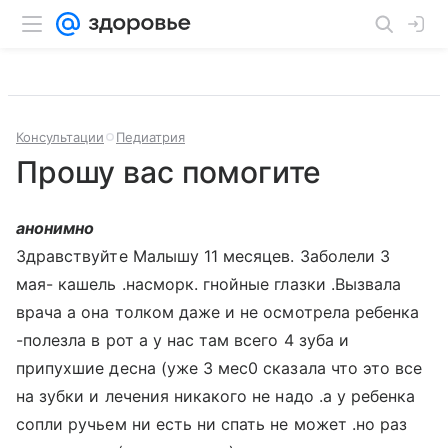
Консультации
Педиатрия
Прошу вас помогите
анонимно
Здравствуйте Малышу 11 месяцев. Заболели 3
мая- кашель .насморк. гнойные глазки .Вызвала
врача а она толком даже и не осмотрела ребенка
-полезла в рот а у нас там всего 4 зуба и
припухшие десна (уже 3 мес0 сказала что это все
на зубки и лечения никакого не надо .а у ребенка
сопли ручьем ни есть ни спать не может .но раз