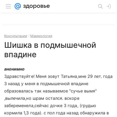
Консультации
Маммология
Шишка в подмышечной
впадине
анонимно
Здравствуйте! Меня зовут Татьяна,мне 29 лет. года
3 назад у меня в подмышечной впадине
образовалась так называемое "сучье вымя"
,вылечила,но шрам остался. вскоре
забеременела,сейчас дочке 3 года, (грудью
кормила 1,3 года). с пол года назад обнаружила в