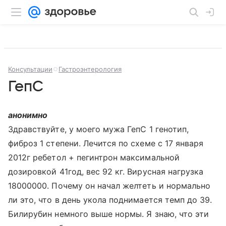
Консультации
Гастроэнтерология
ГепС
анонимно
Здравствуйте, у моего мужа ГепС 1 генотип,
фиброз 1 степени. Лечится по схеме с 17 января
2012г ребетол + пегинтрон максимальной
дозировкой 41год, вес 92 кг. Вирусная нагрузка
18000000. Почему он начал желтеть и нормально
ли это, что в день укола поднимается темп до 39.
Билирубин немного выше нормы. Я знаю, что эти