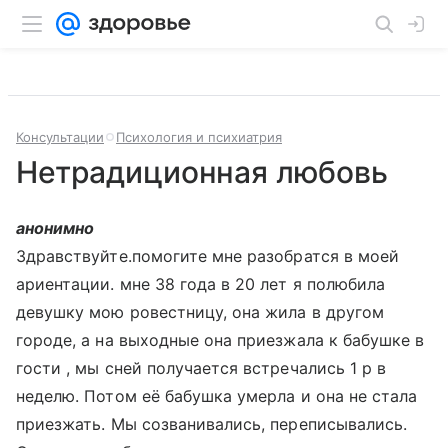
Консультации
Психология и психиатрия
Нетрадиционная любовь
анонимно
Здравствуйте.помогите мне разобратся в моей
ариентации. мне 38 года в 20 лет я полюбила
девушку мою ровестницу, она жила в другом
городе, а на выходные она приезжала к бабушке в
гости , мы сней получается встречались 1 р в
неделю. Потом её бабушка умерла и она не стала
приезжать. Мы созванивались, переписывались.