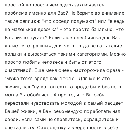
простой вопрос: в чем здесь заключается
проблема именно для Вас? Не берите во внимание
такие реплики: "что соседи подумают" или "я ведь
не маленькая девочка" - это просто банально. Что
Вас лично пугает? Если слово лесбиянка для Вас
является страшным, для чего тогда вешать такие
ярлыки и выражаться такими категориями. Можно
просто любить человека и быть от этого
счастливой. Еще меня очень насторожила фраза -
"мужа тоже вроде как люблю". Для меня это
звучит, как "ну вот он есть, а вроде бы и без него
могла бы обойтись". А про то, что Вы себя
перестали чувствовать молодой в самый расцвет
Вашей жизни, я Вам рекомендую поработать над
собой. Если сами не справитесь, обращайтесь к
специалисту. Самооценку и уверенность в себе