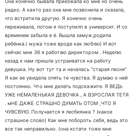
Она конечно бывала приезжала ко мне но очень
редко. А както раз она мне позвонила и сказала,
что встретила другую. Я конечно очень
переживала, потом я поступилп в университ. И со
временем забыла е ё. Вышла замуж,родила
ребёнка.( мужа тоже вроде как люблю) И вот
сейчас мне 38 я работаю директором . Неделю
назад к нам пришла устраиватся на работу
девушка. Ну вот тут та и началась "старая песня"
Я как ее увидела опять те чувства. Я думаю о ней
постоянно. Что мне делать подскажите. Я ВЕДЬ
УЖЕ НЕМАЛЕНЬКАЯ ДЕВОЧКА , А ВЗРОСЛАЯ ТЕТЯ
. мНЕ ДАЖЕ СТРАШНО ДУМАТЬ ОТОМ ,ЧТО Я
ЧУВСВУЮ. Получается я лесбиянка ? (какое
страшное слово) Как мне побороть себя, ведь это
все так неправильно. (она кстати тоже мне