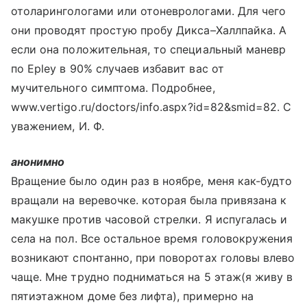
отоларингологами или отоневрологами. Для чего
они проводят простую пробу Дикса–Халлпайка. А
если она положительная, то специальный маневр
по Epley в 90% случаев избавит вас от
мучительного симптома. Подробнее,
www.vertigo.ru/doctors/info.aspx?id=82&smid=82. С
уважением, И. Ф.
анонимно
Вращение было один раз в ноябре, меня как-будто
вращали на веревочке. которая была привязана к
макушке против часовой стрелки. Я испугалась и
села на пол. Все остальное время головокружения
возникают спонтанно, при поворотах головы влево
чаще. Мне трудно подниматься на 5 этаж(я живу в
пятиэтажном доме без лифта), примерно на