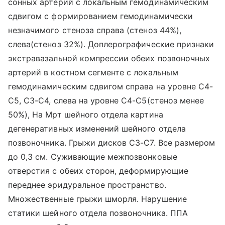
сонных артерий с локальным гемодинамическим
сдвигом с формированием гемодинамически
незначимого стеноза справа (стеноз 44%),
слева(стеноз 32%). Доплерографические признаки
экстравазальной компрессии обеих позвоночных
артерий в костном сегменте с локальным
гемодинамическим сдвигом справа на уровне С4-
С5, С3-С4, слева на уровне С4-С5(стеноз менее
50%), На Мрт шейного отдела картина
дегенеративных изменений шейного отдела
позвоночника. Грыжи дисков С3-С7. Все размером
до 0,3 см. Суживающие межпозвонковые
отверстия с обеих сторон, деформирующие
переднее эридуральное пространство.
Множественные грыжи шморля. Нарушение
статики шейного отдела позвоночника. ППА