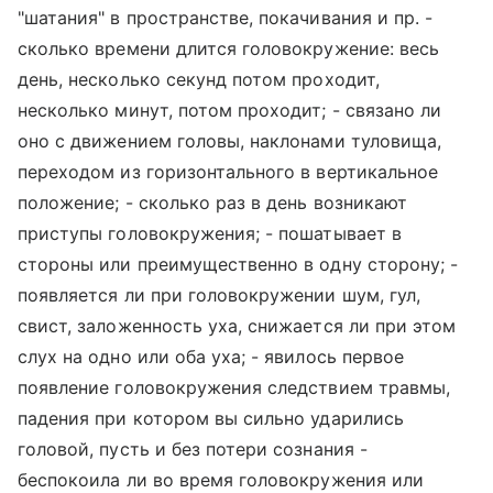
"шатания" в пространстве, покачивания и пр. -
сколько времени длится головокружение: весь
день, несколько секунд потом проходит,
несколько минут, потом проходит; - связано ли
оно с движением головы, наклонами туловища,
переходом из горизонтального в вертикальное
положение; - сколько раз в день возникают
приступы головокружения; - пошатывает в
стороны или преимущественно в одну сторону; -
появляется ли при головокружении шум, гул,
свист, заложенность уха, снижается ли при этом
слух на одно или оба уха; - явилось первое
появление головокружения следствием травмы,
падения при котором вы сильно ударились
головой, пусть и без потери сознания -
беспокоила ли во время головокружения или