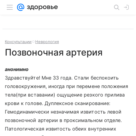
Консультации
Неврология
Позвоночная артерия
анонимно
Здравствуйте! Мне 33 года. Стали беспокоить
головокружения, иногда при перемене положения
тела(при вставании) ощущение резкого прилива
крови к голове. Дуплексное сканирование:
Гемодинамически незначимая извитость левой
позвоночной артерии в проксимальном отделе.
Патологическая извитость обеих внутренних