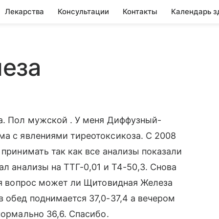
Лекарства
Консультации
Контакты
Календарь з
еза
а. Пол мужской . У меня Диффузный-
ма с явлениями тиреотоксикоза. С 2008
 принимать так как все анализы показали
ал анализы на ТТГ-0,01 и Т4-50,3. Снова
еня вопрос может ли Щитовидная Железа
в обед поднимается 37,0-37,4 а вечером
нормально 36,6. Спасибо.