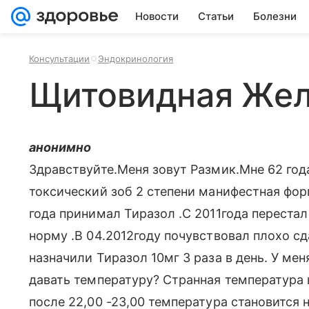
Новости
Статьи
Болезни
Консультации
Эндокринология
Щитовидная Жел
анонимно
Здравствуйте.Меня зовут Размик.Мне 62 год
токсический зоб 2 степени манифестная фор
года принимал Тиразол .С 2011года перестал
норму .В 04.2012году почувствовал плохо сд
назначили Тиразол 10мг 3 раза в день. У м
давать температуру? Странная температура 
после 22,00 -23,00 температура становится 