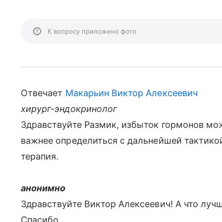
К вопросу приложено фото
Отвечает
Макарьин Виктор Алексеевич
хирург-эндокринолог
Здравствуйте Размик, избыток гормонов мо
важнее определиться с дальнейшей тактико
терапия.
анонимно
Здравствуйте Виктор Алексеевич! А что луч
Спасибо.