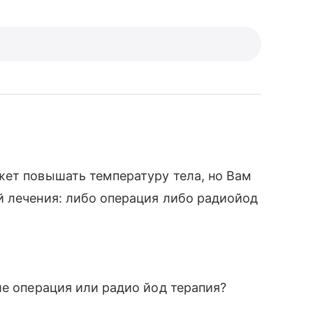
жет повышать температуру тела, но Вам
й лечения: либо операция либо радиойод
ше операция или радио йод терапия?