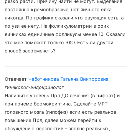
резко расти. Причину найти не могут. Выделения
постоянно кремообразные, нет яичного елка
никогда. По графику сказали что овуляция есть, а
по узи ее нету. На фолликулометрии в ооих
яичниках единичные фолликулы менее 10. Сказали
что мне поможет только ЭКО. Есть ли другой
способ заеременеть?
Отвечает
Чеботникова Татьяна Викторовна
гинеколог-эндокринолог
Напишите уровень Прл ДО лечения (в цифрах) и
при приеме бромокриптина. Сделайте МРТ
головного мозга (гипофиз) если есть реальное
повышение Прл, далее можем перейти к
обсуждению перспектив - вполне реальных,