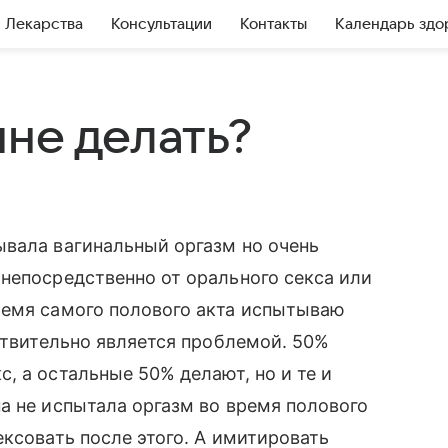
Лекарства
Консультации
Контакты
Календарь здо
не делать?
ывала вагинальный оргазм но очень
непосредственно от орального секса или
ремя самого полового акта испытываю
йствительно является проблемой. 50%
, а остальные 50% делают, но и те и
а не испытала оргазм во время полового
ексовать после этого. А имитировать