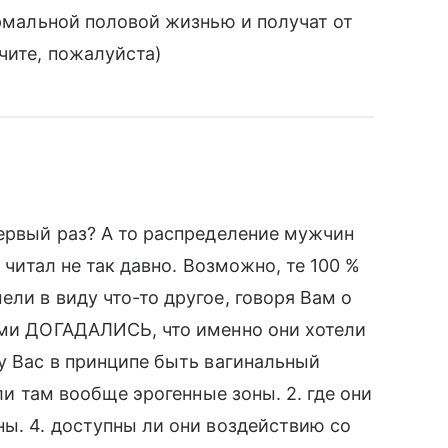
ормальной половой жизнью и получат от
чите, пожалуйста)
первый раз? А то распределение мужчин
о читал не так давно. Возможно, те 100 %
ли в виду что-то другое, говоря Вам о
ами ДОГАДАЛИСЬ, что именно они хотели
 у Вас в принципе быть вагинальный
 ли там вообще эрогенные зоны. 2. где они
ны. 4. доступны ли они воздействию со