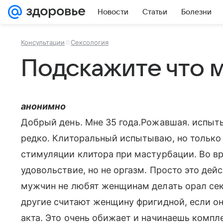
Новости
Статьи
Болезни
Консультации
Сексология
Подскажите что м
анонимно
Добрый день. Мне 35 года.Pожавшая. испыт
редко. Клиторальный испытываю, но только 
стимуляции клитора при мастурбации. Во в
удовольствие, но не оргазм. Просто это де
мужчин не любят женщинам делать орал секс
другие считают женщину фригидной, если он
акта. Это очень обижает и начинаешь компл