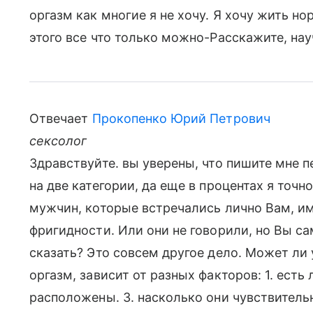
оргазм как многие я не хочу. Я хочу жить н
этого все что только можно-Расскажите, нау
Отвечает
Прокопенко Юрий Петрович
сексолог
Здравствуйте. вы уверены, что пишите мне 
на две категории, да еще в процентах я точн
мужчин, которые встречались лично Вам, име
фригидности. Или они не говорили, но Вы с
сказать? Это совсем другое дело. Может ли
оргазм, зависит от разных факторов: 1. есть
расположены. 3. насколько они чувствитель