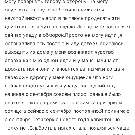
могу повернуть голову в сторону ,не могу
опустить голову ,еще больше снижается
неустойчивость,если я пытаюсь проделать эти
действия то я чуть не падаю.Иногда мне кажется я
сейчас упаду в обморок.Просто не могу идти ,я
останавливаюсь постою и иду далее.Собираюсь
выходить из дома у меня возникает чувство
страха как мне одной идти и у меня начинают
дрожать ноги ,они становятся ватными,и когда я
перехожу дорогу у меня ощущение что ноги
сейчас подогнуться и я упаду.Последний год
начиная с сентября совсем плохо ,раньше было
плохо в темное время суток и зимой при ярком
солнце а сейчас с сентября постоянно.Я принимаю
с сентября бетасерк,с нового года кавинтон но
толку нет.Слабость в ногах стала появляться чаще