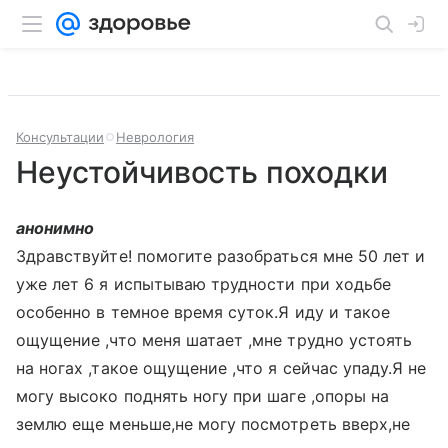
Консультации
Неврология
Неустойчивость походки
анонимно
Здравствуйте! помогите разобраться мне 50 лет и
уже лет 6 я испытываю трудности при ходьбе
особенно в темное время суток.Я иду и такое
ощущение ,что меня шатает ,мне трудно устоять
на ногах ,такое ощущение ,что я сейчас упаду.Я не
могу высоко поднять ногу при шаге ,опоры на
землю еще меньше,не могу посмотреть вверх,не