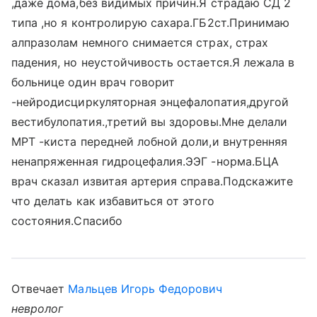
,даже дома,без видимых причин.Я страдаю СД 2
типа ,но я контролирую сахара.ГБ2ст.Принимаю
алпразолам немного снимается страх, страх
падения, но неустойчивость остается.Я лежала в
больнице один врач говорит
-нейродисциркуляторная энцефалопатия,другой
вестибулопатия.,третий вы здоровы.Мне делали
МРТ -киста передней лобной доли,и внутренняя
ненапряженная гидроцефалия.ЭЭГ -норма.БЦА
врач сказал извитая артерия справа.Подскажите
что делать как избавиться от этого
состояния.Спасибо
Отвечает
Мальцев Игорь Федорович
невролог