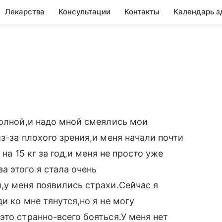
Лекарства
Консультации
Контакты
Календарь з
полной,и надо мной смеялись мои
з-за плохого зрения,и меня начали почти
на 15 кг за год,и меня не просто уже
а этого я стала очень
,у меня появились страхи.Сейчас я
и ко мне тянутся,но я не могу
это странно-всего бояться.У меня нет