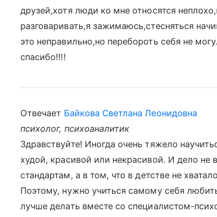
друзей,хотя люди ко мне относятся неплохо
разговаривать,я зажимаюсь,стесняться начи
это неправильно,но перебороть себя не мог
спасибо!!!!
Отвечает
Байкова Светлана Леонидовна
психолог, психоаналитик
Здравствуйте! Иногда очень тяжело научить
худой, красивой или некрасивой. И дело не 
стандартам, а в том, что в детстве не хвата
Поэтому, нужно учиться самому себя любить
лучше делать вместе со специалистом-психо