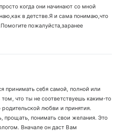
,просто когда они начинают со мной
наю,как в детстве.Я и сама понимаю,что
у.Помогите пожалуйста,заранее
ся принимать себя самой, полной или
в том, что ты не соответствуешь каким-то
ло родительской любви и принятия.
, прощать, понимать свои желания. Это
логом. Вначале он даст Вам