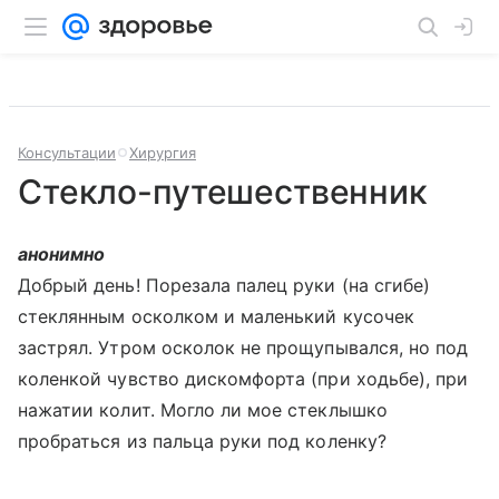
Консультации
Хирургия
Стекло-путешественник
анонимно
Добрый день! Порезала палец руки (на сгибе)
стеклянным осколком и маленький кусочек
застрял. Утром осколок не прощупывался, но под
коленкой чувство дискомфорта (при ходьбе), при
нажатии колит. Могло ли мое стеклышко
пробраться из пальца руки под коленку?