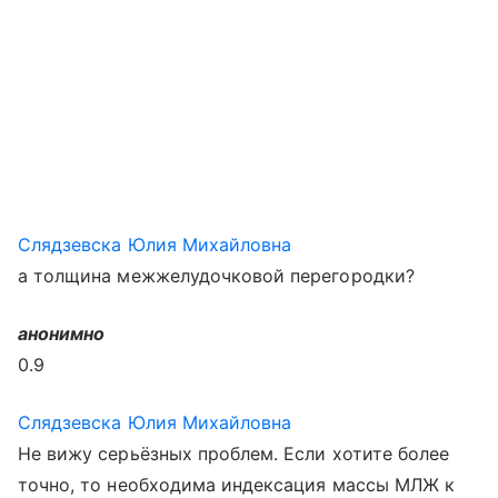
Слядзевска Юлия Михайловна
а толщина межжелудочковой перегородки?
анонимно
0.9
Слядзевска Юлия Михайловна
Не вижу серьёзных проблем. Если хотите более
точно, то необходима индексация массы МЛЖ к