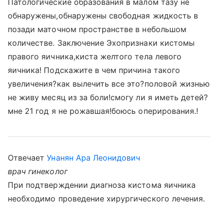
Патологические образования в малом тазу не
обнаружены,обнаружены свободная жидкость в
позади маточном пространстве в небольшом
количестве. Заключение Эхопризнаки кистомы
правого яичника,киста желтого тела левого
яичника! Подскажите в чем причина такого
увеличения?как вылечить все это?половой жизнью
не живу месяц из за боли!смогу ли я иметь детей?
мне 21 год я не рожавшая!боюсь оперирования.!
Отвечает
Унанян Ара Леонидович
врач гинеколог
При подтверждении диагноза кистома яичника
необходимо проведение хирургического лечения.