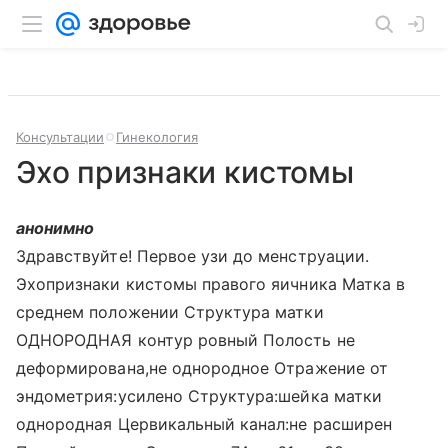
Консультации
Гинекология
Эхо признаки кистомы
анонимно
Здравствуйте! Первое узи до менструации.
Эхопризнаки кистомы правого яичника Матка в
среднем положении Структура матки
ОДНОРОДНАЯ контур ровный Полость не
деформирована,не однородное Отражение от
эндометрия:усилено Структура:шейка матки
однородная Цервикальный канал:не расширен