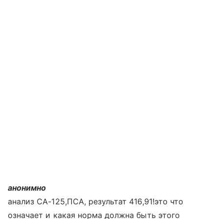
анонимно
анализ СА-125,ПСА, результат 416,91!это что
означает и какая норма должна быть этого