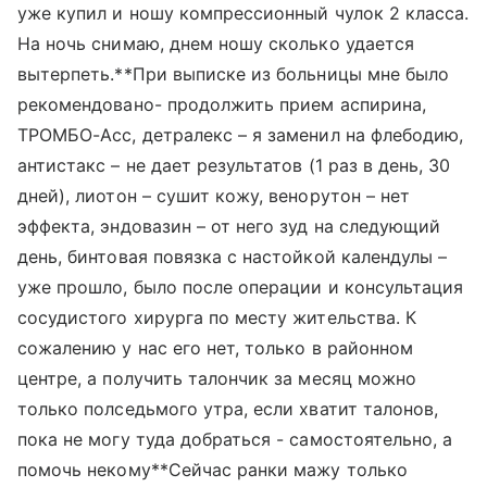
уже купил и ношу компрессионный чулок 2 класса.
На ночь снимаю, днем ношу сколько удается
вытерпеть.**При выписке из больницы мне было
рекомендовано- продолжить прием аспирина,
ТРОМБО-Асс, детралекс – я заменил на флебодию,
антистакс – не дает результатов (1 раз в день, 30
дней), лиотон – сушит кожу, венорутон – нет
эффекта, эндовазин – от него зуд на следующий
день, бинтовая повязка с настойкой календулы –
уже прошло, было после операции и консультация
сосудистого хирурга по месту жительства. К
сожалению у нас его нет, только в районном
центре, а получить талончик за месяц можно
только полседьмого утра, если хватит талонов,
пока не могу туда добраться - самостоятельно, а
помочь некому**Сейчас ранки мажу только