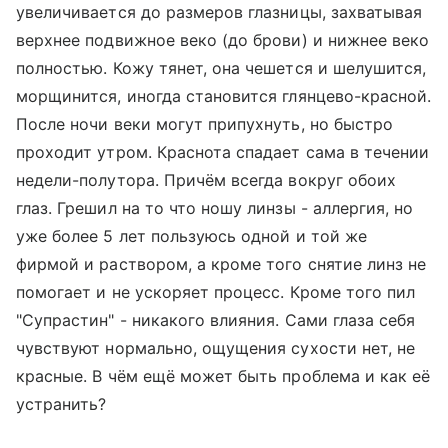
увеличивается до размеров глазницы, захватывая
верхнее подвижное веко (до брови) и нижнее веко
полностью. Кожу тянет, она чешется и шелушится,
морщинится, иногда становится глянцево-красной.
После ночи веки могут припухнуть, но быстро
проходит утром. Краснота спадает сама в течении
недели-полутора. Причём всегда вокруг обоих
глаз. Грешил на то что ношу линзы - аллергия, но
уже более 5 лет пользуюсь одной и той же
фирмой и раствором, а кроме того снятие линз не
помогает и не ускоряет процесс. Кроме того пил
"Супрастин" - никакого влияния. Сами глаза себя
чувствуют нормально, ощущения сухости нет, не
красные. В чём ещё может быть проблема и как её
устранить?