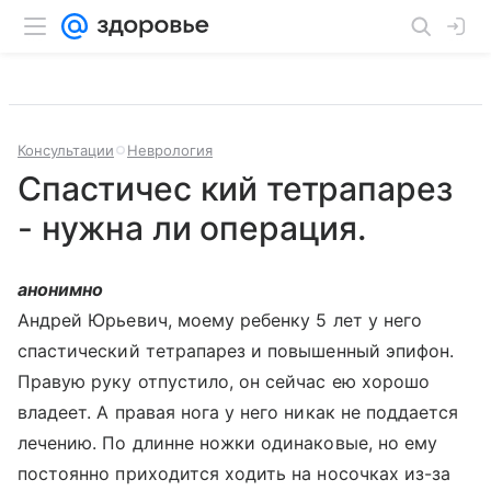
Консультации
Неврология
Спастичес кий тетрапарез
- нужна ли операция.
анонимно
Андрей Юрьевич, моему ребенку 5 лет у него
спастический тетрапарез и повышенный эпифон.
Правую руку отпустило, он сейчас ею хорошо
владеет. А правая нога у него никак не поддается
лечению. По длинне ножки одинаковые, но ему
постоянно приходится ходить на носочках из-за