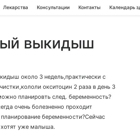
Лекарства
Консультации
Контакты
Календарь з
ный выкидыш
ыкидыш около 3 недель,практически с
чистки,кололи окситоцин 2 раза в день 3
 можно планировть след. беременность?
всегда очень болезненно проходит
а планирование беременности?Сейчас
 хотят уже малыша.