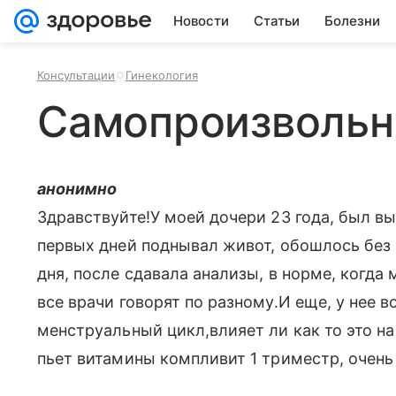
Новости
Статьи
Болезни
Консультации
Гинекология
Самопроизволь
анонимно
Здравствуйте!У моей дочери 23 года, был в
первых дней поднывал живот, обошлось без 
дня, после сдавала анализы, в норме, когда
все врачи говорят по разному.И еще, у нее 
менструальный цикл,влияет ли как то это н
пьет витамины компливит 1 триместр, очень