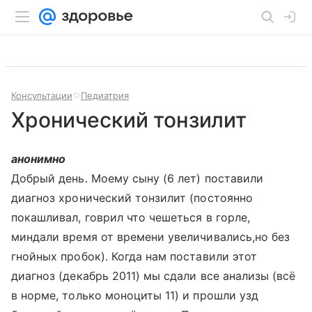
Консультации
Педиатрия
Хронический тонзилит
анонимно
Добрый день. Моему сыну (6 лет) поставили
диагноз хронический тонзилит (постоянно
покашливал, говрил что чешеться в горле,
миндали время от времени увеличивались,но без
гнойных пробок). Когда нам поставили этот
диагноз (декабрь 2011) мы сдали все анализы (всё
в норме, только моноциты 11) и прошли узд