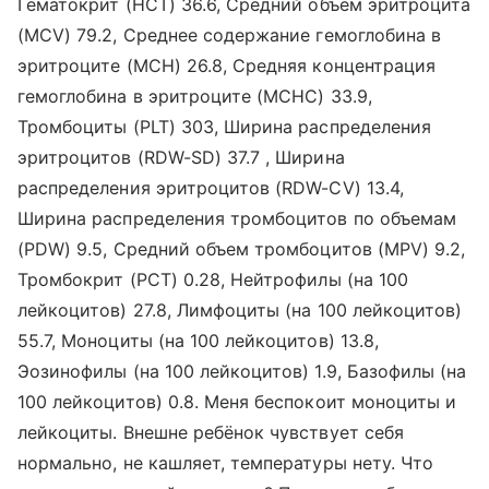
Гематокрит (HCT) 36.6, Средний объем эритроцита
(MCV) 79.2, Среднее содержание гемоглобина в
эритроците (МСН) 26.8, Средняя концентрация
гемоглобина в эритроците (МСНС) 33.9,
Тромбоциты (PLT) 303, Ширина распределения
эритроцитов (RDW-SD) 37.7 , Ширина
распределения эритроцитов (RDW-CV) 13.4,
Ширина распределения тромбоцитов по объемам
(PDW) 9.5, Средний объем тромбоцитов (MPV) 9.2,
Тромбокрит (PCT) 0.28, Нейтрофилы (на 100
лейкоцитов) 27.8, Лимфоциты (на 100 лейкоцитов)
55.7, Моноциты (на 100 лейкоцитов) 13.8,
Эозинофилы (на 100 лейкоцитов) 1.9, Базофилы (на
100 лейкоцитов) 0.8. Меня беспокоит моноциты и
лейкоциты. Внешне ребёнок чувствует себя
нормально, не кашляет, температуры нету. Что