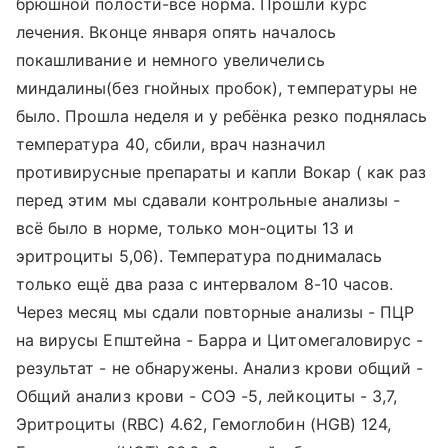
брюшной полости-всё норма. Прошли курс
лечения. Вконце января опять началось
покашливание и немного увеличелись
миндалины(без гнойных пробок), температуры не
было. Прошла неделя и у ребёнка резко поднялась
температура 40, сбили, врач назначил
противирусные препараты и капли Вокар ( как раз
перед этим мы сдавали контрольные анализы -
всё было в норме, только мон-оциты 13 и
эритроциты 5,06). Температура поднималась
только ещё два раза с интервалом 8-10 часов.
Через месяц мы сдали повторные анализы - ПЦР
на вирусы Епштейна - Барра и Цитомегаловирус -
результат - не обнаружены. Анализ крови общий -
Общий анализ крови - СОЭ -5, лейкоциты - 3,7,
Эритроциты (RBC) 4.62, Гемоглобин (HGB) 124,