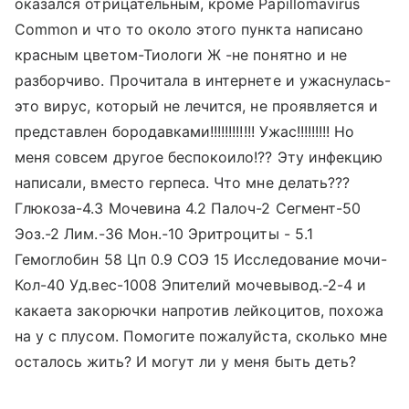
оказался отрицательным, кроме Papillomavirus
Common и что то около этого пункта написано
красным цветом-Тиологи Ж -не понятно и не
разборчиво. Прочитала в интернете и ужаснулась-
это вирус, который не лечится, не проявляется и
представлен бородавками!!!!!!!!!!!! Ужас!!!!!!!!! Но
меня совсем другое беспокоило!?? Эту инфекцию
написали, вместо герпеса. Что мне делать???
Глюкоза-4.3 Мочевина 4.2 Палоч-2 Сегмент-50
Эоз.-2 Лим.-36 Мон.-10 Эритроциты - 5.1
Гемоглобин 58 Цп 0.9 СОЭ 15 Исследование мочи-
Кол-40 Уд.вес-1008 Эпителий мочевывод.-2-4 и
какаета закорючки напротив лейкоцитов, похожа
на у с плусом. Помогите пожалуйста, сколько мне
осталось жить? И могут ли у меня быть деть?