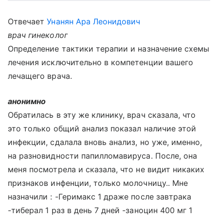
Отвечает
Унанян Ара Леонидович
врач гинеколог
Определение тактики терапии и назначение схемы
лечения исключительно в компетенции вашего
лечащего врача.
анонимно
Обратилась в эту же клинику, врач сказала, что
это только общий анализ показал наличие этой
инфекции, сдалала вновь анализ, но уже, именно,
на разновидности папилломавируса. После, она
меня посмотрела и сказала, что не видит никаких
признаков инфенции, только молочницу.. Мне
назначили : -Геримакс 1 драже после завтрака
-тиберал 1 раз в день 7 дней -заноцин 400 мг 1