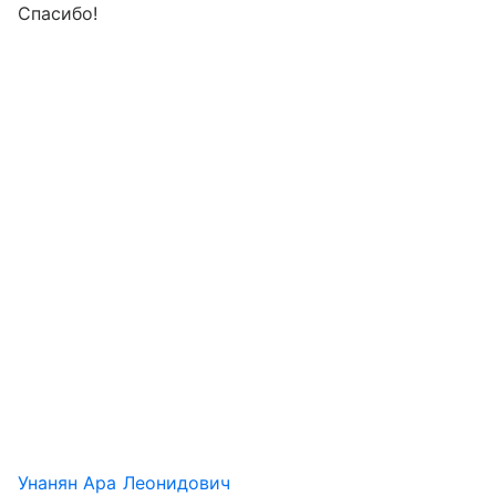
Спасибо!
Унанян Ара Леонидович