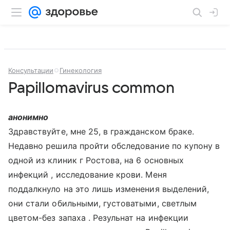
Консультации
Гинекология
Papillomavirus common
анонимно
Здравствуйте, мне 25, в гражданском браке.
Недавно решила пройти обследование по купону в
одной из клиник г Ростова, на 6 основных
инфекций , исследование крови. Меня
поддалкнуло на это лишь изменения выделений,
они стали обильными, густоватыми, светлым
цветом-без запаха . Резульнат на инфекции