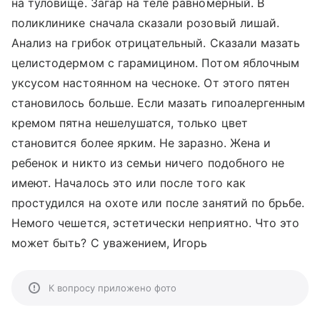
на туловище. Загар на теле равномерный. В
поликлинике сначала сказали розовый лишай.
Анализ на грибок отрицательный. Сказали мазать
целистодермом с гарамицином. Потом яблочным
уксусом настоянном на чесноке. От этого пятен
становилось больше. Если мазать гипоалергенным
кремом пятна нешелушатся, только цвет
становится более ярким. Не заразно. Жена и
ребенок и никто из семьи ничего подобного не
имеют. Началось это или после того как
простудился на охоте или после занятий по брьбе.
Немого чешется, эстетически неприятно. Что это
может быть? С уважением, Игорь
К вопросу приложено фото