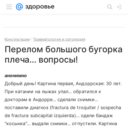
Консультации
Травматология и ортопедия
Перелом большого бугорка
плеча... вопросы!
анонимно
Добрый день! Картина первая, Андоррская: 30 лет.
При катании на лыжах упал... обратился к
докторам в Андорре... сделали снимки...
поставили диагноз (fractura de troquiter / sospecha
de fractura subcapital izquierda)... одели бандаж
"косынка"... выдали снимки... отпустили. Картина