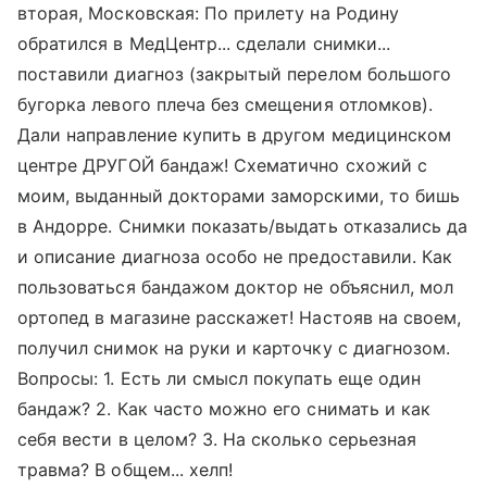
вторая, Московская: По прилету на Родину
обратился в МедЦентр... сделали снимки...
поставили диагноз (закрытый перелом большого
бугорка левого плеча без смещения отломков).
Дали направление купить в другом медицинском
центре ДРУГОЙ бандаж! Схематично схожий с
моим, выданный докторами заморскими, то бишь
в Андорре. Снимки показать/выдать отказались да
и описание диагноза особо не предоставили. Как
пользоваться бандажом доктор не объяснил, мол
ортопед в магазине расскажет! Настояв на своем,
получил снимок на руки и карточку с диагнозом.
Вопросы: 1. Есть ли смысл покупать еще один
бандаж? 2. Как часто можно его снимать и как
себя вести в целом? 3. На сколько серьезная
травма? В общем... хелп!