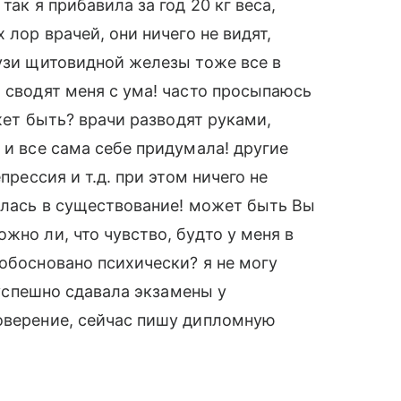
так я прибавила за год 20 кг веса,
 лор врачей, они ничего не видят,
 узи щитовидной железы тоже все в
о сводят меня с ума! часто просыпаюсь
ожет быть? врачи разводят руками,
 и все сама себе придумала! другие
прессия и т.д. при этом ничего не
тилась в существование! может быть Вы
жно ли, что чувство, будто у меня в
 обосновано психически? я не могу
я успешно сдавала экзамены у
товерение, сейчас пишу дипломную