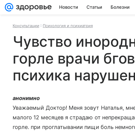
Новости
Статьи
Болезни
Консультации
Психология и психиатрия
Чувство инородн
горле врачи бгов
психика наруше
анонимно
Уважаемый Доктор! Меня зовут Наталья, мне 
малого 12 месяцев я страдаю от непрекраща
горле. при проглатывании пищи боль немного 