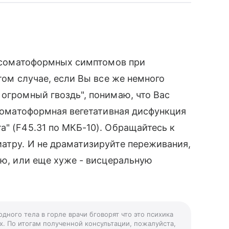
ют соматоформных симптомов при
 том случае, если Вы все же немного
 огромный гвоздь", понимаю, что Вас
"Соматоформная вегетативная дисфункция
а" (F45.31 по МКБ-10). Обращайтесь к
атру. И не драматизируйте переживания,
ию, или еще хуже - висцеральную
дного тела в горле врачи бговорят что это психика
. По итогам полученной консультации, пожалуйста,