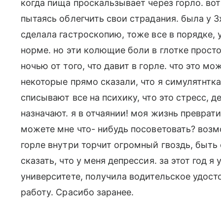
когда пища проскальзывает через горло. вот 
пытаясь облегчить свои страдания. была у 3х
сделала гастроскопию, тоже все в порядке,
норме. но эти колющие боли в глотке прост
ночью от того, что давит в горле. что это м
некоторые прямо сказали, что я симулятнтка
списывают все на психику, что это стресс, де
назначают. я в отчаянии! моя жизнь превра
можете мне что- нибудь посоветовать? возмо
горле внутри торчит огромный гвоздь, быть
сказать, что у меня депрессия. за этот год 
университете, получила водительское удос
работу. Срасибо заранее.