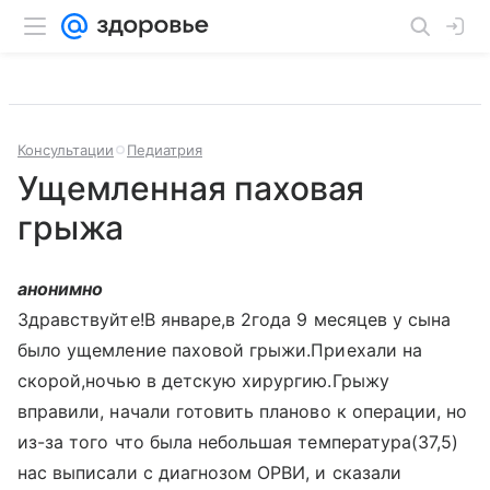
Консультации
Педиатрия
Ущемленная паховая
грыжа
анонимно
Здравствуйте!В январе,в 2года 9 месяцев у сына
было ущемление паховой грыжи.Приехали на
скорой,ночью в детскую хирургию.Грыжу
вправили, начали готовить планово к операции, но
из-за того что была небольшая температура(37,5)
нас выписали с диагнозом ОРВИ, и сказали