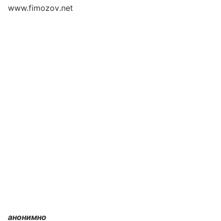
www.fimozov.net
анонимно